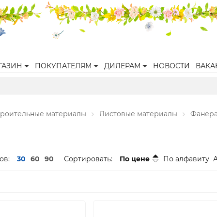
ГАЗИН
ПОКУПАТЕЛЯМ
ДИЛЕРАМ
НОВОСТИ
ВАКА
троительные материалы
Листовые материалы
Фанер
ов:
30
60
90
Сортировать:
По цене
По алфавиту