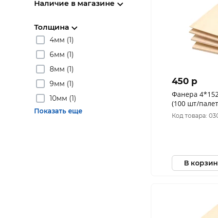
Наличие в магазине
Толщина
4мм (1)
6мм (1)
8мм (1)
450 p
9мм (1)
Фанера 4*1525*1525мм сорт 4/4
10мм (1)
(100 шт/палет
Показать еще
Код товара: 03
В корзин