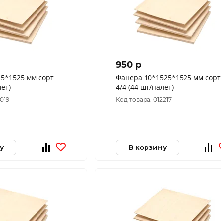
950 p
Фанера 10*1525*1525 мм сорт
лет)
4/4 (44 шт/палет)
6019
Код товара: 012217
у
В корзину