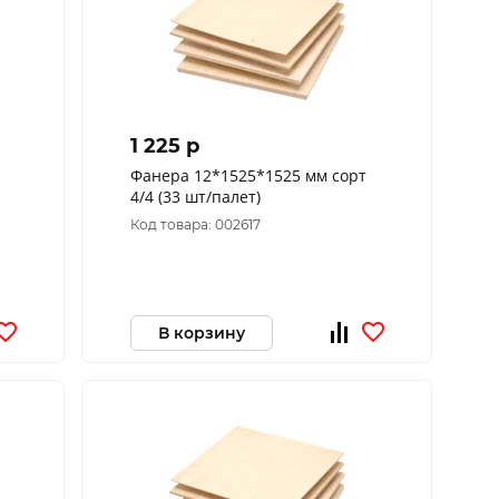
1 225 p
Фанера 12*1525*1525 мм сорт
4/4 (33 шт/палет)
Код товара: 002617
В корзину