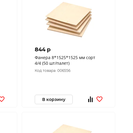
844 p
Фанера 8*1525*1525 мм сорт
4/4 (50 шт/палет)
Код товара: 006556
В корзину