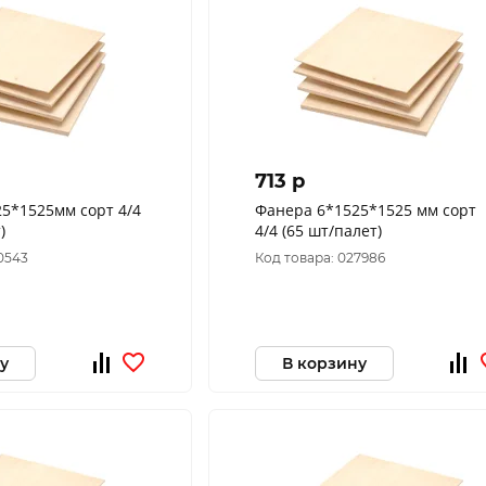
713 p
Фанера 6*1525*1525 мм сорт
)
4/4 (65 шт/палет)
0543
Код товара: 027986
у
В корзину