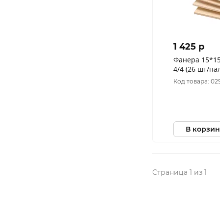
1 425 p
Фанера 15*15
4/4 (26 шт/па
Код товара: 02
В корзин
Страница 1 из 1