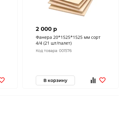
2 000 p
Фанера 20*1525*1525 мм сорт
4/4 (21 шт/палет)
Код товара: 001576
В корзину