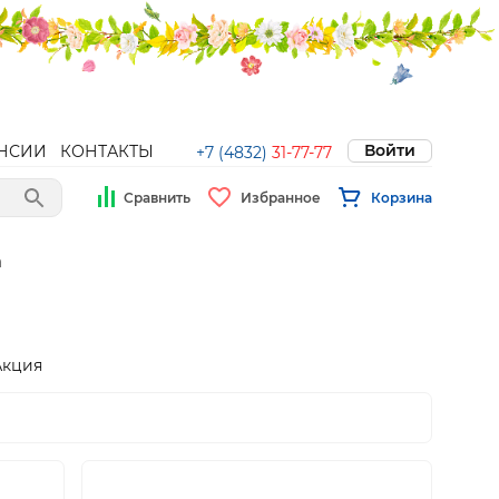
Войти
НСИИ
КОНТАКТЫ
+7 (4832)
31-77-77
Сравнить
Избранное
Корзина
а
Акция