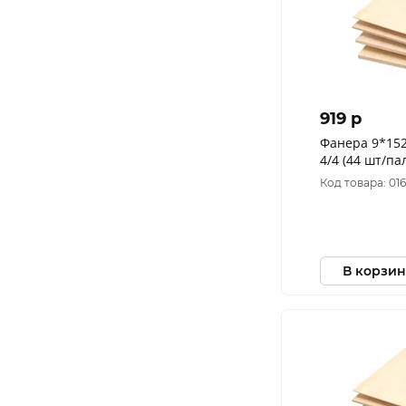
919 p
Фанера 9*1525*1525 мм сорт
4/4 (44 шт/па
Код товара: 01
В корзин