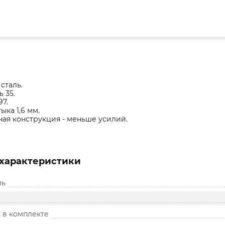
сталь.
ь 35.
97.
ка 1,6 мм.
ая конструкция - меньше усилий.
характеристики
ль
 в комплекте