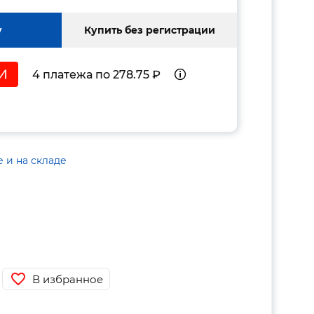
у
Купить без регистрации
4 платежа по 278.75 ₽
е и на складе
В избранное