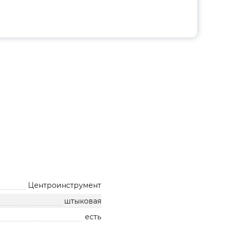
Центроинструмент
штыковая
есть