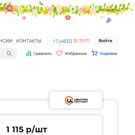
Войти
НСИИ
КОНТАКТЫ
+7 (4832)
31-77-77
Сравнить
Избранное
Корзина
1 115 p/шт