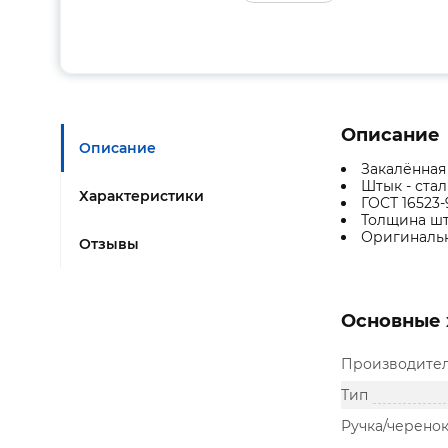
Описание
Описание
Закалённая 
Штык - стал
Характеристики
ГОСТ 16523-
Толщина шты
Оригинальн
Отзывы
Основные 
Производите
Тип
Ручка/черенок