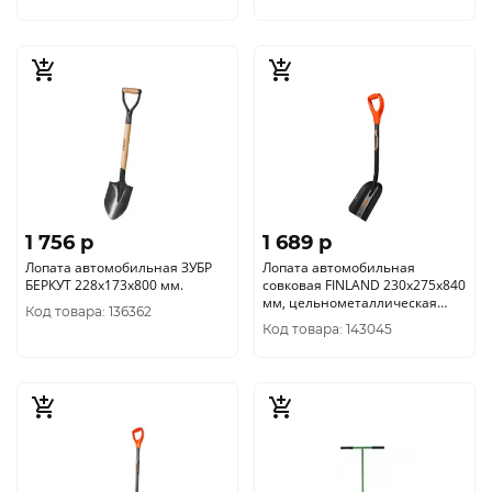
1 756 p
1 689 p
Лопата автомобильная ЗУБР
Лопата автомобильная
БЕРКУТ 228х173х800 мм.
совковая FINLAND 230х275х840
мм, цельнометаллическая
Код товара: 136362
2600
Код товара: 143045