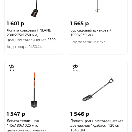
1 601 p
1 565 p
Лопата совковая FINLAND
Бур садовый шнековый
230х275х1250 мм,
1000х350 мм
цельнометаллическая 2599
Код товара: 096373
Код товара: 143044
1 547 p
1 546 p
Лопата тепличная
Лопата цельнометаллическая
145х180х1025 мм,
дренажная "Кузбасс" 120 см
цельнометаллическая
1546 ЦИ