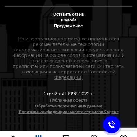
Оставить отзыв
Жалоба
Предложение
На информационном ресурсе применяются
рекомендательные технологии
(информационные технологии предоставления
информации на основе сбора, систематизации и
анализа сведений, относящихся к
предпочтениям пользователей сети «Интернет»,
находящихся на территории Российской
Федерации)
СтройлоН 1998-2026 г.
Публичная оферта
Обработка персональных данных
Политика конфиденциальности сервисов Яндекс