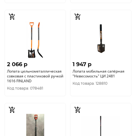
2 066 p
1 947 p
Лопата цельнометаллическая
Лопата мобильная сапёрная
совковая с пластиковой ручкой
"Невесомость" ЦИ 2481
1616 FINLAND
Код товара: 128810
Код товара: 078481