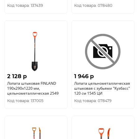
FINLAND 2528
Код товара: 137439
Код товара: 078480
2 128 p
1 946 p
Лопата штыковая FINLAND
Лопата цельнометаллическая
190х290х1220 мм,
штыковая с зубьями "Кузбасс"
цельнометаллическая 2549
120 см 1545 ЦИ
Код товара: 137005
Код товара: 078479