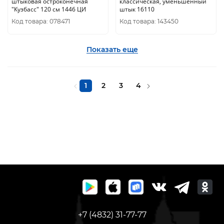
штыковая остроконечная
классическая, уменьшенный
"Кузбасс" 120 см 1446 ЦИ
штык 16110
Код товара: 078471
Код товара: 143450
Показать еще
1
2
3
4
+7 (4832) 31-77-77