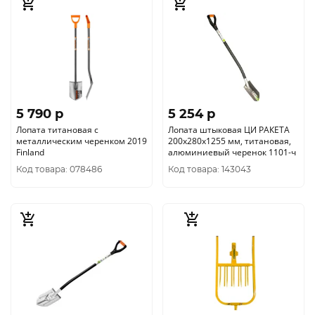
5 790 p
5 254 p
Лопата титановая с
Лопата штыковая ЦИ РАКЕТА
металлическим черенком 2019
200х280х1255 мм, титановая,
Finland
алюминиевый черенок 1101-ч
Код товара: 078486
Код товара: 143043