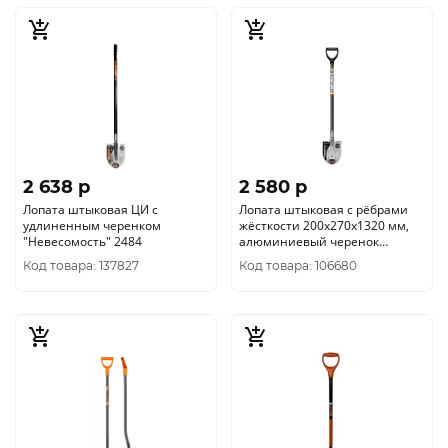
2 638 p
2 580 p
Лопата штыковая ЦИ с
Лопата штыковая с рёбрами
удлиненным черенком
жёсткости 200х270х1320 мм,
"Невесомость" 2484
алюминиевый черенок
"Невесомость" ЦИ 2266-ч
Код товара: 137827
Код товара: 106680