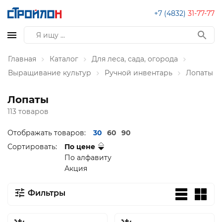
+7 (4832)
31-77-77
Главная
Каталог
Для леса, сада, огорода
Выращивание культур
Ручной инвентарь
Лопаты
Лопаты
113 товаров
Отображать товаров:
30
60
90
Сортировать:
По цене
По алфавиту
Акция
Фильтры