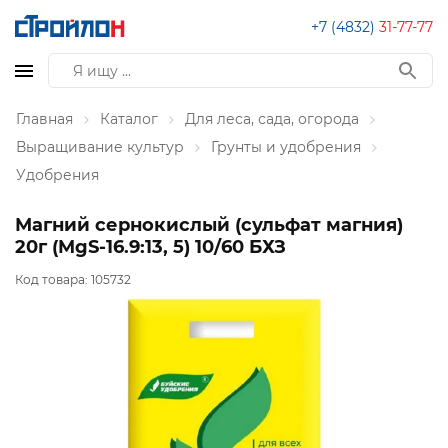
+7 (4832)
31-77-77
Главная
Каталог
Для леса, сада, огорода
Выращивание культур
Грунты и удобрения
Удобрения
Магний сернокислый (сульфат магния)
20г (MgS-16.9:13, 5) 10/60 БХЗ
Код товара:
105732