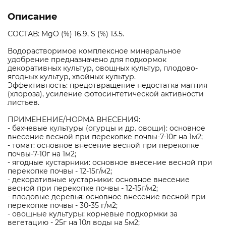
Описание
СОСТАВ: MgO (%) 16.9, S (%) 13.5.
Водорастворимое комплексное минеральное
удобрение предназначено для подкормок
декоративных культур, овощных культур, плодово-
ягодных культур, хвойных культур.
Эффективность: предотвращение недостатка магния
(хлороза), усиление фотосинтетической активности
листьев.
ПРИМЕНЕНИЕ/НОРМА ВНЕСЕНИЯ:
- бахчевые культуры (огурцы и др. овощи): основное
внесение весной при перекопке почвы-7-10г на 1м2;
- томат: основное внесение весной при перекопке
почвы-7-10г на 1м2;
- ягодные кустарники: основное внесение весной при
перекопке почвы - 12-15г/м2;
- декоративные кустарники: основное внесение
весной при перекопке почвы - 12-15г/м2;
- плодовые деревья: основное внесение весной при
перекопке почвы - 30-35 г/м2;
- овощные культуры: корневые подкормки за
вегетацию - 25г на 10л воды на 5м2;