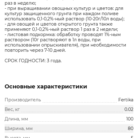
раз в неделю;
- при выращивании овощных культур и цветов: для
культур защищенного грунта при каждом поливе
использовать 0,1-0,2%-ный раствор (10-20г/10л воды);
- для овощей и цветов открытого грунта также
применяют 0,1-0,2%-ный раствор 1 раз в 2 недели;
- листовая подкормка: обработку проводят 1%-ным
раствором (10г растворяют в 1л воды, при
использовании опрыскивателя), при необходимости
повторить через 7-10 дней.
СРОК ГОДНОСТИ: 3 года.
Основные характеристики
Производитель
Fertika
Вес, кг
0.02
Длина, мм
100
Ширина, мм
80