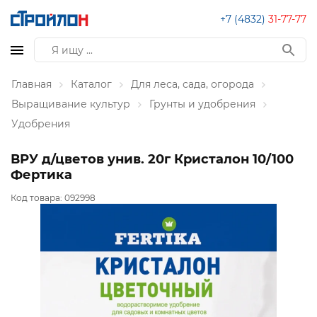
+7 (4832)
31-77-77
Главная
Каталог
Для леса, сада, огорода
Выращивание культур
Грунты и удобрения
Удобрения
ВРУ д/цветов унив. 20г Кристалон 10/100
Фертика
Код товара:
092998