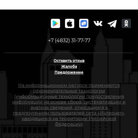
+7 (4832) 31-77-77
Оставить отзыв
Жалоба
Предложение
На информационном ресурсе применяются
рекомендательные технологии
(информационные технологии предоставления
информации на основе сбора, систематизации и
анализа сведений, относящихся к
предпочтениям пользователей сети «Интернет»,
находящихся на территории Российской
Федерации)