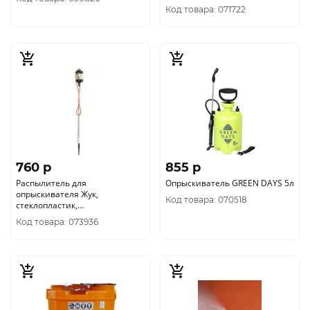
телескопическая штанга, 1260-
Код товара: 071722
2200 мм, 3666-00
760 p
855 p
Распылитель для
Опрыскиватель GREEN DAYS 5л
опрыскивателя Жук,
Код товара: 070518
стеклопластик,
телескопическая штанга, 1260-
Код товара: 073936
3000 мм, 4960-00