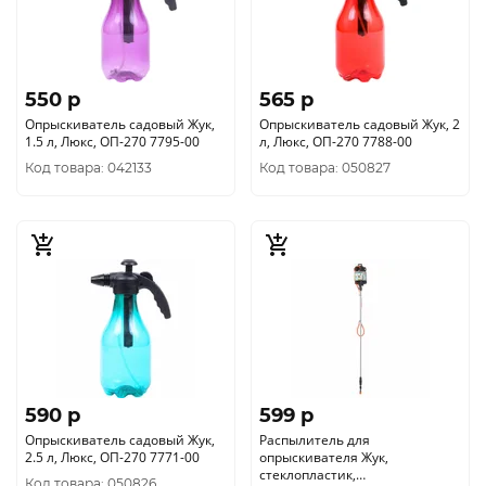
550 p
565 p
Опрыскиватель садовый Жук,
Опрыскиватель садовый Жук, 2
1.5 л, Люкс, ОП-270 7795-00
л, Люкс, ОП-270 7788-00
Код товара: 042133
Код товара: 050827
590 p
599 p
Опрыскиватель садовый Жук,
Распылитель для
2.5 л, Люкс, ОП-270 7771-00
опрыскивателя Жук,
стеклопластик,
Код товара: 050826