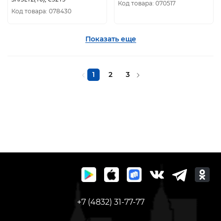
Код товара: 070517
Код товара: 078430
Показать еще
1
2
3
+7 (4832) 31-77-77