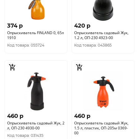
374 p
420 p
Опрыскиватель FINLAND 0, 65л
Опрыскиватель садовый Жук,
1910
1.2 л, ОП-230 4923-00
Код товара: 055724
Код товара: 043865
460 p
460 p
Опрыскиватель садовый Жук, 2
Опрыскиватель садовый Жук,
л, ОП-230 4930-00
1.5 л, пластик, ОП-205м 0369-
00
Код товара: 031435