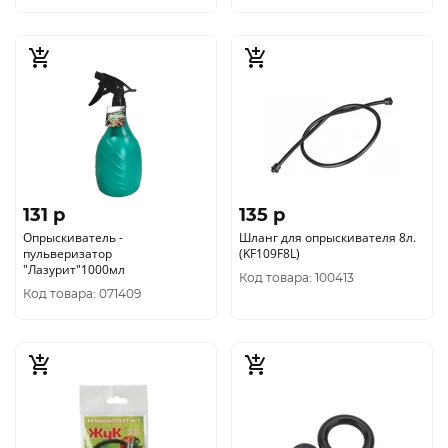
131 p
135 p
Опрыскиватель -
Шланг для опрыскивателя 8л.
пульверизатор
(KF109F8L)
"Лазурит"1000мл
Код товара: 100413
Код товара: 071409