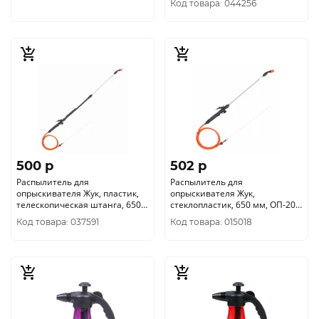
Код товара: 044256
500 p
502 p
Распылитель для
Распылитель для
опрыскивателя Жук, пластик,
опрыскивателя Жук,
телескопическая штанга, 650-
стеклопластик, 650 мм, ОП-208,
970 мм, 1458-00
5547-00
Код товара: 037591
Код товара: 015018