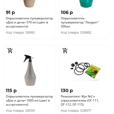
91 p
106 p
Опрыскиватель пульверизатор
Опрыскиватель -
«Дом и дача» 570 мл (цвет в
пульверизатор "Лазурит"
ассортименте)
500мл
Код товара: 128160
Код товара: 026862
115 p
130 p
Опрыскиватель пульверизатор
Ремкомплект Жук №2 к
«Дом и дача» 1000 мл (цвет в
опрыскивателям (ОГ-111,
ассортименте)
ОГ-112, ОГ-115)
Код товара: 128159
Код товара: 028677