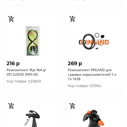
216 p
269 p
Ремкомплект Жук №4 д/
Ремкомплект FINLAND для
ОП-220/50 3995-00
садовых опрыскивателей 5 и
7л 1638
Код товара: 023809
Код товара: 021584