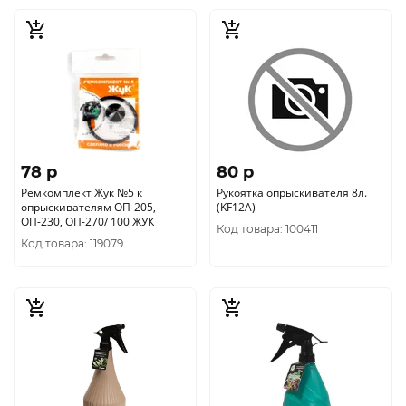
78 p
80 p
Ремкомплект Жук №5 к
Рукоятка опрыскивателя 8л.
опрыскивателям ОП-205,
(KF12A)
ОП-230, ОП-270/ 100 ЖУК
Код товара: 100411
Код товара: 119079