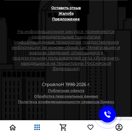
Оставить отзыв
Жалоба
Предложение
На информационном ресурсе применяются
рекомендательные технологии
(информационные технологии предоставления
информации на основе сбора, систематизации и
анализа сведений, относящихся к
предпочтениям пользователей сети «Интернет»,
находящихся на территории Российской
Федерации)
СтройлоН 1998-2026 г.
Публичная оферта
Обработка персональных данных
Политика конфиденциальности сервисов Яндекс