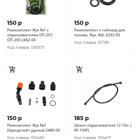
150 p
150 p
Ремкомплект Жук №1 к
Ремкомплект к таймеру для
опрыскивателям ОП-207,
полива, Жук, №6, 6292-00
ОП-209 2462-00
Код товара: 137190
Код товара: 038375
150 p
185 p
Ремкомплект Жук №3
Шланг опрыскивателя 12-16л. (
(брандспойт удочка) 2486-00
KF-109F)
Код товара: 001480
Код товара: 100407