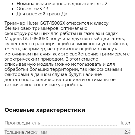
Номинальная мощность двигателя, л.с. 2
Объём, см3 43
Для высокой травы Да
Триммер Huter GGT-1500SX относится к классу
бензиновых триммеров, оптимально
сконструированных для работы на газонах и садах.
Модель GGT-1500SX получила двухтактный двигатель,
существенно расширяющий возможности устройства,
то есть, например, не привязывающий мотокосу к
источникам питания, как это свойственно триммерам с
электрическим приводом. В этом смысле
описываемую модель можно использовать и для
обработки больших территорий, так как основными
факторами в данном случае будут: наличие
достаточного количества топлива и оптимальное
техническое состояние устройства.
Основные характеристики
Производитель
Huter
Толщина лески, мм
2.4