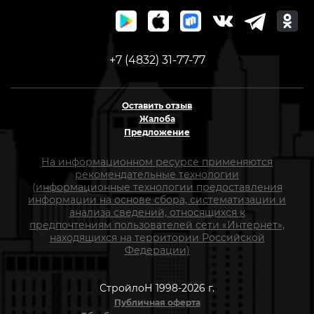
+7 (4832) 31-77-77
Оставить отзыв
Жалоба
Предложение
На информационном ресурсе применяются
рекомендательные технологии
(информационные технологии предоставления
информации на основе сбора, систематизации и
анализа сведений, относящихся к
предпочтениям пользователей сети «Интернет»,
находящихся на территории Российской
Федерации)
СтройлоН 1998-2026 г.
Публичная оферта