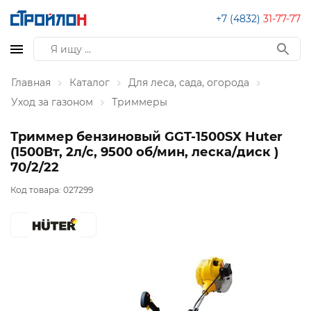
+7 (4832)
31-77-77
Главная
Каталог
Для леса, сада, огорода
Уход за газоном
Триммеры
Триммер бензиновый GGT-1500SX Huter
(1500Вт, 2л/с, 9500 об/мин, леска/диск )
70/2/22
Код товара:
027299