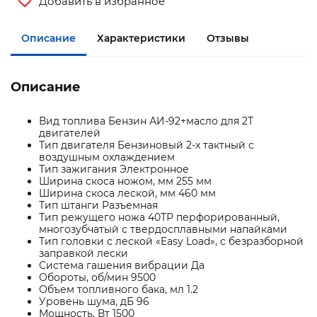
Добавить в избранное
Описание
Характеристики
Отзывы
Описание
Вид топлива Бензин АИ-92+масло для 2Т
двигателей
Тип двигателя Бензиновый 2-х тактный с
воздушным охлаждением
Тип зажигания Электронное
Ширина скоса ножом, мм 255 мм
Ширина скоса леской, мм 460 мм
Тип штанги Разъемная
Тип режущего ножа 40ТР перфорированный,
многозубчатый с твердосплавными напайками
Тип головки с леской «Easy Load», с безразборной
заправкой лески
Система гашения вибрации Да
Обороты, об/мин 9500
Объем топливного бака, мл 1.2
Уровень шума, дБ 96
Мощность, Вт 1500