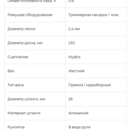
Объем топливного бака, л
0.6
Режущее оборудование
Триммерная насадка + нож
Диаметр лески
2,4 мм
Диаметр диска, мм
230
Сцепление
Муфта
Вал
Жесткий
Тип вала
Прямой / неразборный
Диаметр штанги, мм
26
Материал штанги
Алюминий
Рукоятка
В виде руля