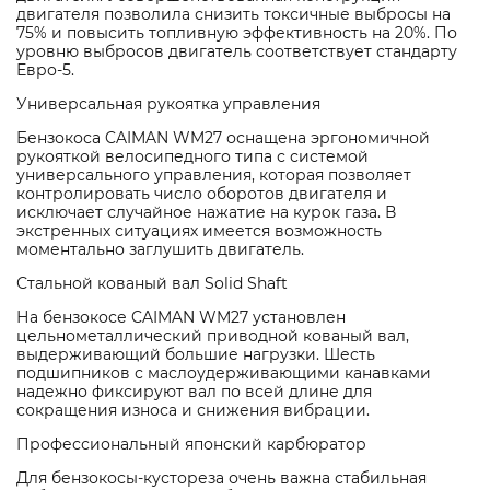
двигателя позволила снизить токсичные выбросы на
75% и повысить топливную эффективность на 20%. По
уровню выбросов двигатель соответствует стандарту
Евро-5.
Универсальная рукоятка управления
Бензокоса CAIMAN WM27 оснащена эргономичной
рукояткой велосипедного типа с системой
универсального управления, которая позволяет
контролировать число оборотов двигателя и
исключает случайное нажатие на курок газа. В
экстренных ситуациях имеется возможность
моментально заглушить двигатель.
Стальной кованый вал Solid Shaft
На бензокосе CAIMAN WM27 установлен
цельнометаллический приводной кованый вал,
выдерживающий большие нагрузки. Шесть
подшипников с маслоудерживающими канавками
надежно фиксируют вал по всей длине для
сокращения износа и снижения вибрации.
Профессиональный японский карбюратор
Для бензокосы-кустореза очень важна стабильная