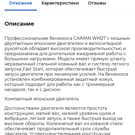
Описание
Характеристики
Отзывы
Описание
Профессиональная бензокоса CAIMAN WM27 с мощным
двухтактным японским двигателем и велосипедной
рукояткой обладает высокой производительностью и
предназначена для длительной ежедневной работы с
большими нагрузками. Модель имеет прямую штангу,
неразъемный стальной кованый вал и систему легкого
запуска Fast Start, которая обеспечивает быстрый
запуск двигателя при минимуме усилий. На бензокосе
установлен комбинированный защитный кожух,
который подходит для работы как с триммерной
насадкой, так и с диском.
Компактный японский двигатель
Достоинствами двигателя являются простота
конструкции, малый вес, низкий уровень шума и
вибрации, легкий запуск, а также быстрый выход на
высокие обороты. Коленчатый вал из кованой стали
обеспечивает продолжительный срок службы
двигателя. Усовершенствованная конструкция