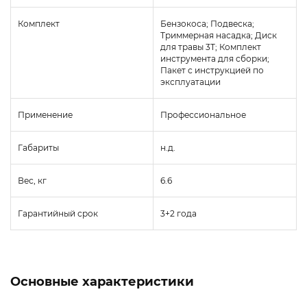
Комплект
Бензокоса; Подвеска;
Триммерная насадка; Диск
для травы 3T; Комплект
инструмента для сборки;
Пакет с инструкцией по
эксплуатации
Применение
Профессиональное
Габариты
н.д.
Вес, кг
6.6
Гарантийный срок
3+2 года
Основные характеристики