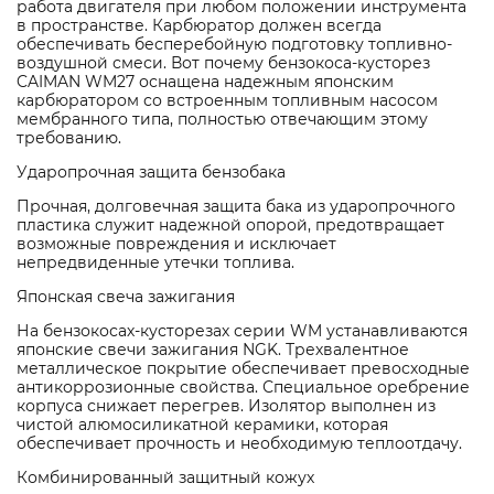
работа двигателя при любом положении инструмента
в пространстве. Карбюратор должен всегда
обеспечивать бесперебойную подготовку топливно-
воздушной смеси. Вот почему бензокоса-кусторез
CAIMAN WM27 оснащена надежным японским
карбюратором со встроенным топливным насосом
мембранного типа, полностью отвечающим этому
требованию.
Ударопрочная защита бензобака
Прочная, долговечная защита бака из ударопрочного
пластика служит надежной опорой, предотвращает
возможные повреждения и исключает
непредвиденные утечки топлива.
Японская свеча зажигания
На бензокосах-кусторезах серии WM устанавливаются
японские свечи зажигания NGK. Трехвалентное
металлическое покрытие обеспечивает превосходные
антикоррозионные свойства. Специальное оребрение
корпуса снижает перегрев. Изолятор выполнен из
чистой алюмосиликатной керамики, которая
обеспечивает прочность и необходимую теплоотдачу.
Комбинированный защитный кожух