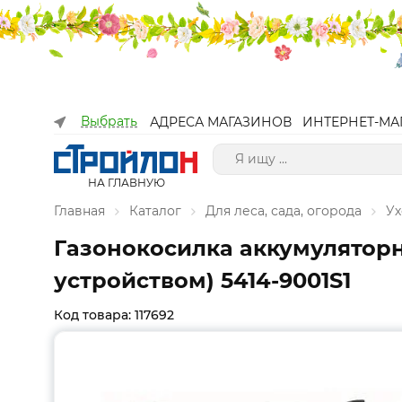
Выбрать
АДРЕСА МАГАЗИНОВ
ИНТЕРНЕТ-МА
НА ГЛАВНУЮ
Главная
Каталог
Для леса, сада, огорода
Ух
Газонокосилка аккумуляторн
устройством) 5414-9001S1
Код товара: 117692