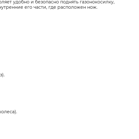
ляет удобно и безопасно поднять газонокосилку,
внутренние его части, где расположен нож.
).
олеса).