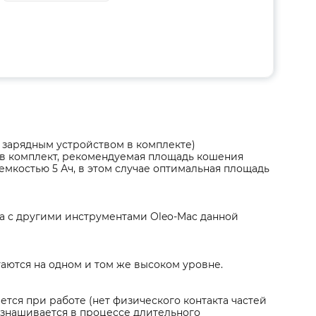
и зарядным устройством в комплекте)
й в комплект, рекомендуемая площадь кошения
емкостью 5 Ач, в этом случае оптимальная площадь
ма с другими инструментами Oleo-Mac данной
таются на одном и том же высоком уровне.
тся при работе (нет физического контакта частей
изнашивается в процессе длительного