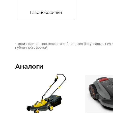
Газонокосилки
*Производитель оставляет за собой право без уведомления 
публичной офертой
Аналоги