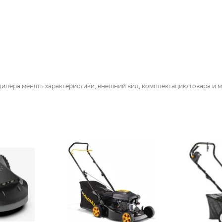
дилера менять характеристики, внешний вид, комплектацию товара и м