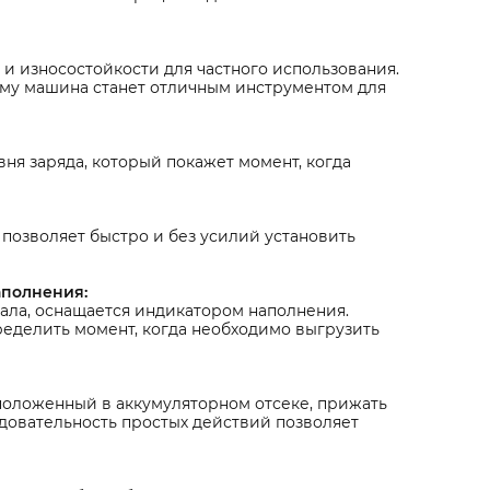
и износостойкости для частного использования.
ому машина станет отличным инструментом для
ня заряда, который покажет момент, когда
позволяет быстро и без усилий установить
аполнения:
ала, оснащается индикатором наполнения.
ределить момент, когда необходимо выгрузить
сположенный в аккумуляторном отсеке, прижать
ледовательность простых действий позволяет