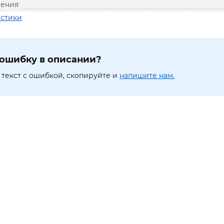
жения
истики
ошибку в описании?
текст с ошибкой, скопируйте и
напишите нам.