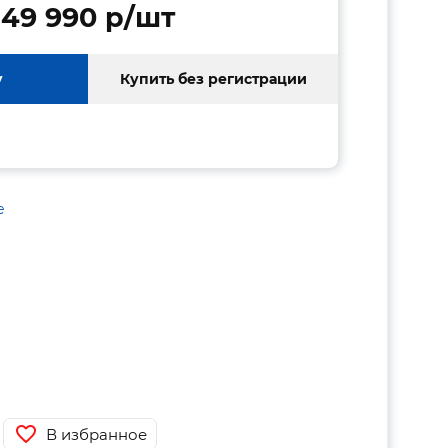
49 990 p/шт
у
Купить без регистрации
е
В избранное