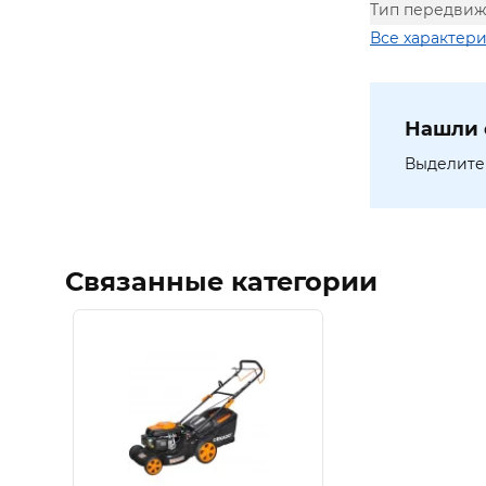
Тип передви
Все характер
Нашли 
Выделите 
Связанные категории