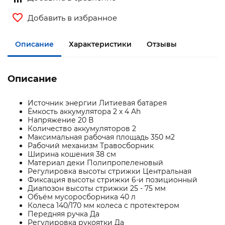
Добавить в избранное
Описание
Характеристики
Отзывы
Описание
Источник энергии Литиевая батарея
Ёмкость аккумулятора 2 x 4 Ah
Напряжение 20 В
Количество аккумуляторов 2
Максимальная рабочая площадь 350 м2
Рабочий механизм Травосборник
Ширина кошения 38 см
Материал деки Полипропеленовый
Регулировка высоты стрижки Центральная
Фиксация высоты стрижки 6-и позиционный
Диапозон высоты стрижки 25 - 75 мм
Объём мусоросборника 40 л
Колеса 140/170 мм колеса с протектером
Передняя ручка Да
Регулировка рукоятки Да