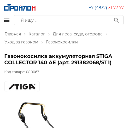
+7 (4832)
31-77-77
Главная
Каталог
Для леса, сада, огорода
Уход за газоном
Газонокосилки
Газонокосилка аккумуляторная STIGA
COLLECTOR 140 AE (арт. 291382068/ST1)
Код товара:
080067