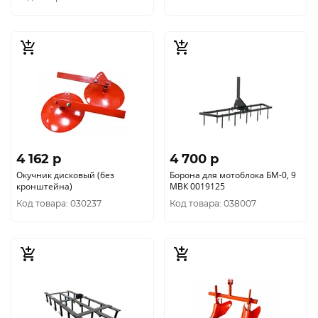
4 162 p
4 700 p
Окучник дисковый (без
Борона для мотоблока БМ-0, 9
кронштейна)
МВК 0019125
Код товара: 030237
Код товара: 038007