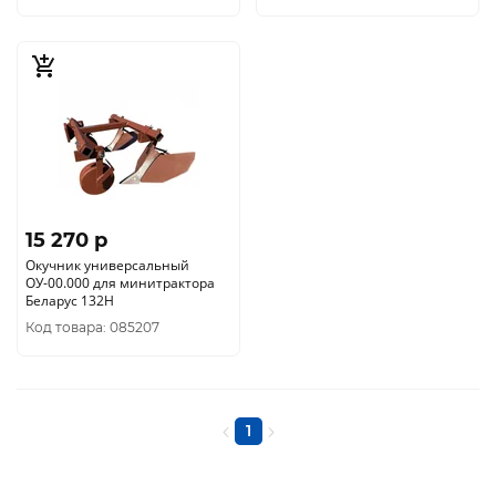
15 270 p
Окучник универсальный
ОУ-00.000 для минитрактора
Беларус 132Н
Код товара: 085207
1