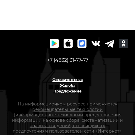
+7 (4832) 31-77-77
Оставить отзыв
Жалоба
Предложение
На информационном ресурсе применяются
рекомендательные технологии
(информационные технологии предоставления
информации на основе сбора, систематизации и
анализа сведений, относящихся к
предпочтениям пользователей сети «Интернет»,