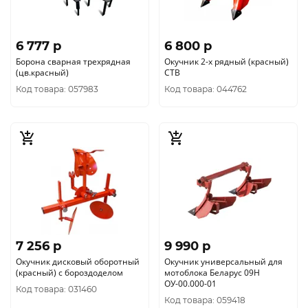
6 777 p
6 800 p
Борона сварная трехрядная
Окучник 2-х рядный (красный)
(цв.красный)
СТВ
Код товара: 057983
Код товара: 044762
7 256 p
9 990 p
Окучник дисковый оборотный
Окучник универсальный для
(красный) с бороздоделом
мотоблока Беларус 09Н
ОУ-00.000-01
Код товара: 031460
Код товара: 059418