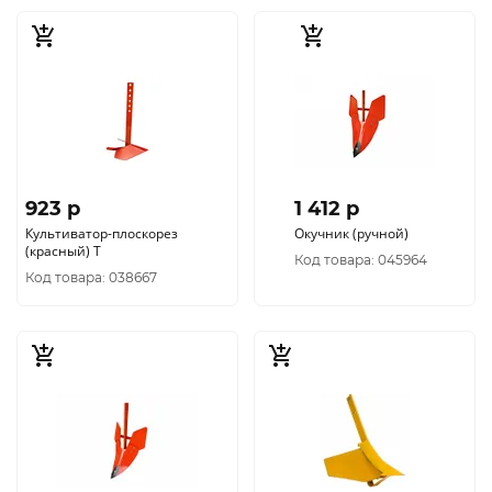
923 p
1 412 p
Культиватор-плоскорез
Окучник (ручной)
(красный) Т
Код товара: 045964
Код товара: 038667