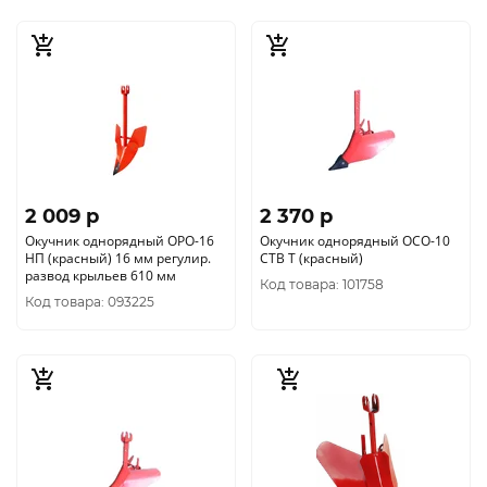
2 009 p
2 370 p
Окучник однорядный ОРО-16
Окучник однорядный ОСО-10
НП (красный) 16 мм регулир.
СТВ Т (красный)
развод крыльев 610 мм
Код товара: 101758
Код товара: 093225