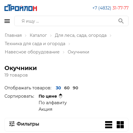
+7 (4832)
31-77-77
Главная
Каталог
Для леса, сада, огорода
Техника для сада и огорода
Навесное оборудование
Окучники
Окучники
19 товаров
Отображать товаров:
30
60
90
Сортировать:
По цене
По алфавиту
Акция
Фильтры