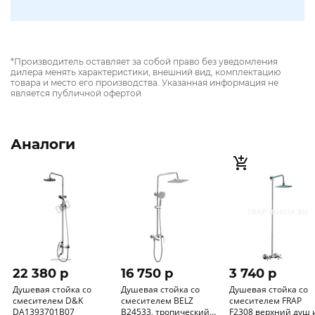
*Производитель оставляет за собой право без уведомления
дилера менять характеристики, внешний вид, комплектацию
товара и место его производства. Указанная информация не
является публичной офертой
Аналоги
22 380 p
16 750 p
3 740 p
Душевая стойка со
Душевая стойка со
Душевая стойка со
смесителем D&K
смесителем BELZ
смесителем FRAP
DA1393701B07
B24533, тропический
F2308 верхний душ 