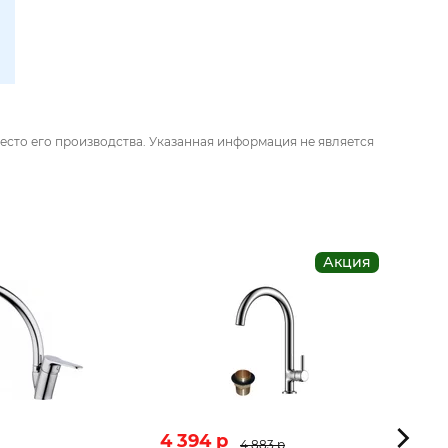
есто его производства. Указанная информация не является
Акция
4 394 p
1 979
4 883 p