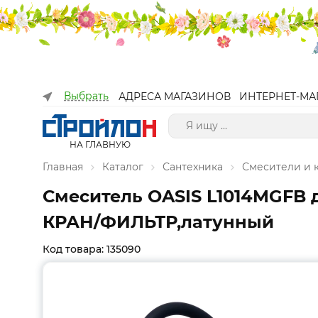
Выбрать
АДРЕСА МАГАЗИНОВ
ИНТЕРНЕТ-МА
НА ГЛАВНУЮ
Главная
Каталог
Сантехника
Смесители и
Смеситель OASIS L1014MGF
КРАН/ФИЛЬТР,латунный
Код товара: 135090