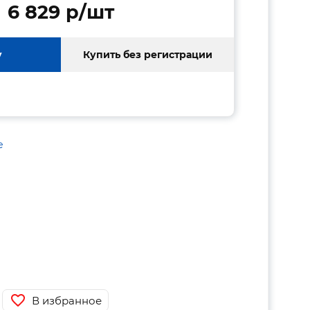
6 829 p/шт
у
Купить без регистрации
е
В избранное