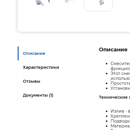
Описание
Описание
Смесител
Характеристики
функцион
Этот сме
использо
Отзывы
Простота
Установк
Документы (1)
Технические 
Излив - 
Креплени
Подводка
Материал