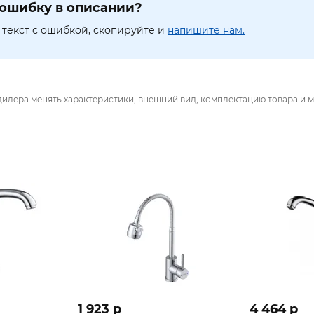
ошибку в описании?
текст с ошибкой, скопируйте и
напишите нам.
дилера менять характеристики, внешний вид, комплектацию товара и м
1 923 p
4 464 p