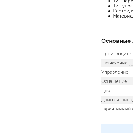
Тип пере
Тип упра
Картридж
Материал
Основные 
Производите
Назначение
Управление
Оснащение
Цвет
Длина излива
Гарантийный 