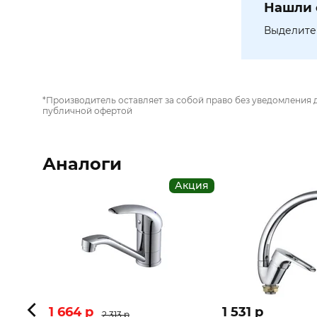
Нашли 
Выделите 
*Производитель оставляет за собой право без уведомления 
публичной офертой
Аналоги
Акция
1 664 p
1 531 p
2 313 p