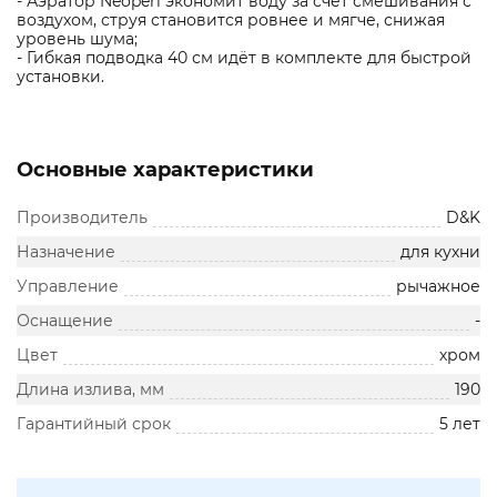
- Аэратор Neoperl экономит воду за счет смешивания с
воздухом, струя становится ровнее и мягче, снижая
уровень шума;
- Гибкая подводка 40 см идёт в комплекте для быстрой
установки.
Основные характеристики
Производитель
D&K
Назначение
для кухни
Управление
рычажное
Оснащение
-
Цвет
хром
Длина излива, мм
190
Гарантийный срок
5 лет