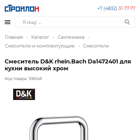
+7 (4832)
31-77-77
Главная
Каталог
Сантехника
Смесители и комплектующие
Смесители
Смеситель D&K rhein.Bach Da1472401 для
кухни высокий хром
Код товара:
128048