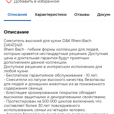
Добавить в избранное
Описание
Характеристики
Отзывы
Документ
Описание
Смеситель высокий для кухни D&K Rhein.Bach
DA1472401
Rhein Bach - гибкие формы коллекции для людей,
которым нравятся нестандартные решения. Доступная
цена и длительная гарантия будут приятным
дополнением данной коллекции.
Доступное решение в интересном исполнении для
любой кухни.
- Бесплатное гарантийное обслуживание - 10 лет;
- Смесители из латуни высокого качества, безопасны
для людей и домашних животных из-за пониженного
содержания свинца;
- Блестящее хромированное покрытие обладает
высокими защитными и декоративными свойствами;
- Протестирован на 500 000 циклов включения, что
составляет более 30 лет повседневного
использования, семьи из четырёх человек;