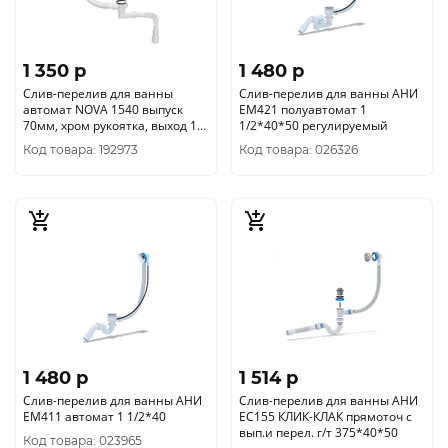
1 350 p
1 480 p
Слив-перелив для ванны
Слив-перелив для ванны АНИ
автомат NOVA 1540 выпуск
ЕМ421 полуавтомат 1
70мм, хром рукоятка, выход 1
1/2*40*50 регулируемый
1/2" уп.20/1шт.
Код товара: 192973
Код товара: 026326
1 480 p
1 514 p
Слив-перелив для ванны АНИ
Слив-перелив для ванны АНИ
ЕМ411 автомат 1 1/2*40
ЕС155 КЛИК-КЛАК прямоточ с
вып.и перел. г/т 375*40*50
Код товара: 023965