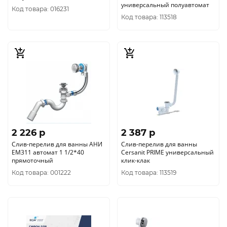
универсальный полуавтомат
Код товара: 016231
Код товара: 113518
2 226 p
2 387 p
Слив-перелив для ванны АНИ
Слив-перелив для ванны
ЕМ311 автомат 1 1/2*40
Cersanit PRIME универсальный
прямоточный
клик-клак
Код товара: 001222
Код товара: 113519