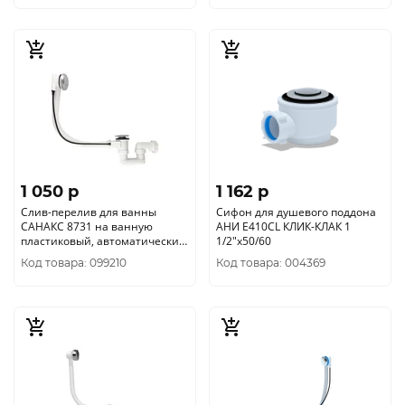
1 050 p
1 162 p
Слив-перелив для ванны
Сифон для душевого поддона
САНАКС 8731 на ванную
АНИ Е410CL КЛИК-КЛАК 1
пластиковый, автоматический
1/2"х50/60
с тросиком
Код товара: 099210
Код товара: 004369