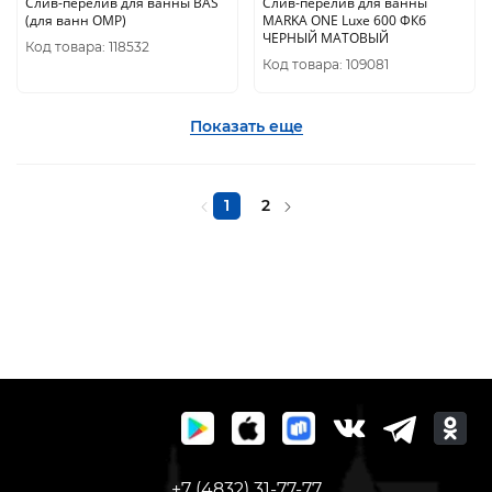
Слив-перелив для ванны BAS
Слив-перелив для ванны
(для ванн ОМР)
MARKA ONE Luxe 600 ФКб
ЧЕРНЫЙ МАТОВЫЙ
Код товара: 118532
Код товара: 109081
Показать еще
1
2
+7 (4832) 31-77-77