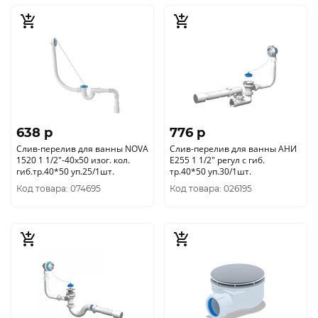
638 p
776 p
Слив-перелив для ванны NOVA
Слив-перелив для ванны АНИ
1520 1 1/2"-40х50 изог. кол.
Е255 1 1/2" регул с гиб.
гиб.тр.40*50 уп.25/1шт.
тр.40*50 уп.30/1шт.
Код товара: 074695
Код товара: 026195