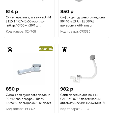
814 p
850 p
Слив-перелив для ванны АНИ
Сифон для душевого поддона
Е155 1 1/2"-40х50 изог. кол.
90*40 h 53 Ani Е350VAL
гиб.тр.40*50 уп.30/1шт.
вальцовка АНИ пласт
Код товара: 024768
Код товара: 079335
НОВИНКА
850 p
982 p
Сифон для душевого поддона
Слив-перелив для ванны
90*40 h65 с гофрой 40*50
САНАКС 8732 пластиковый,
Е325VAL вальцовка АНИ пласт
автоматический НАЖИМНОЙ
Код товара: 198823
Код товара: 081213