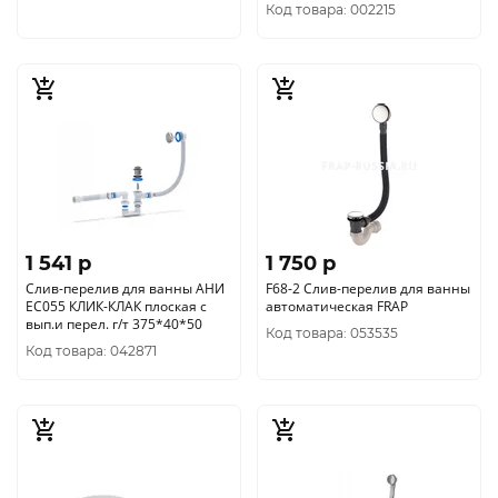
Код товара: 002215
1 541 p
1 750 p
Слив-перелив для ванны АНИ
F68-2 Слив-перелив для ванны
ЕС055 КЛИК-КЛАК плоская с
автоматическая FRAP
вып.и перел. г/т 375*40*50
Код товара: 053535
Код товара: 042871