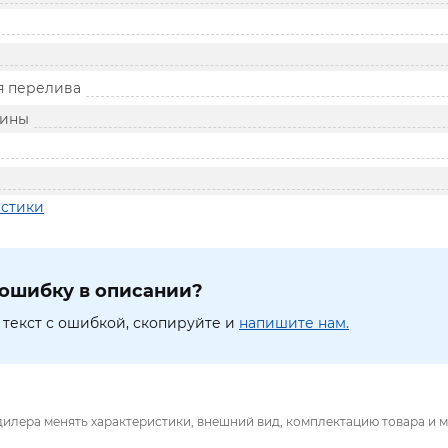
я перелива
вины
истики
ошибку в описании?
текст с ошибкой, скопируйте и
напишите нам.
дилера менять характеристики, внешний вид, комплектацию товара и м