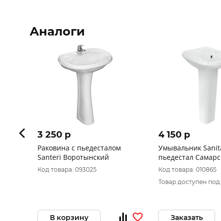
Аналоги
3 250 p
4 150 p
Раковина с пьедесталом
Умывальник Sanit
Santeri Воротынский
пьедестал Самар
Код товара: 093025
Код товара: 010865
Товар доступен под
В корзину
Заказать