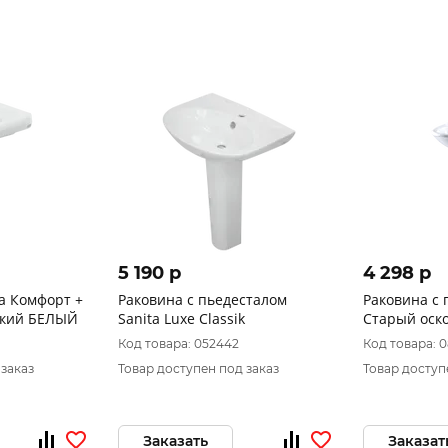
5 190 p
4 298 p
a Комфорт +
Раковина с пьедесталом
Раковина с 
ский БЕЛЫЙ
Sanita Luxe Classik
Старый оск
Код товара: 052442
Код товара: 
 заказ
Товар доступен под заказ
Товар доступ
Заказать
Заказат