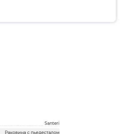
Santeri
Раковина с пьедесталом