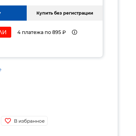
у
Купить без регистрации
4 платежа по 895 ₽
е
В избранное