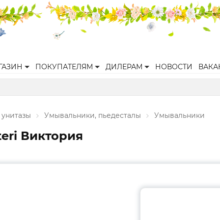
ГАЗИН
ПОКУПАТЕЛЯМ
ДИЛЕРАМ
НОВОСТИ
ВАКА
 унитазы
Умывальники, пьедесталы
Умывальники
eri Виктория