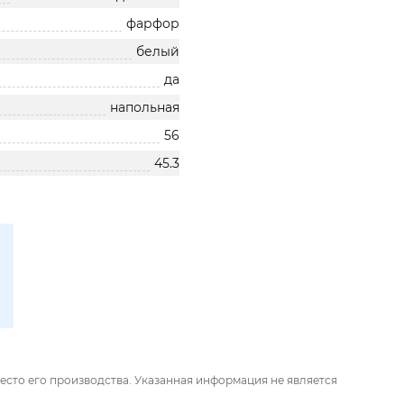
фарфор
белый
да
напольная
56
45.3
есто его производства. Указанная информация не является