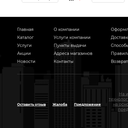
Главная
О компании
Оформл
Каталог
Услуги компании
Доставк
Услуги
Пункты выдачи
Способ
Акции
Адреса магазинов
Правил
Новости
Контакты
Возврат
На 
техноло
на осн
Оставить отзыв
Жалоба
Предложение
пред