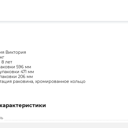
ия Виктория
 кг
 8 лет
паковки 596 мм
упаковки 471 мм
паковки 206 мм
тация раковина, хромированное кольцо
характеристики
ль