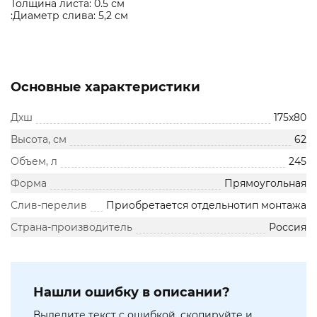
Толщина листа: 0.5 см
:Диаметр слива: 5,2 см
Основные характеристики
Дxш
175x80
Высота, см
62
Объем, л
245
Форма
Прямоугольная
Слив-перелив
Приобретается отдельнотип монтажа
Страна-производитель
Россия
Нашли ошибку в описании?
Выделите текст с ошибкой, скопируйте и