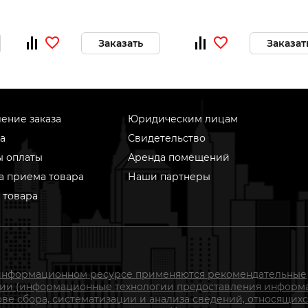
Заказать
Заказат
ение заказа
Юридическим лицам
а
Свидетельство
ы оплаты
Аренда помещений
а приема товара
Наши партнеры
 товара
информационном ресурсе применяются рекомендательные
гии (информационные технологии предоставления информ
ове сбора, систематизации и анализа сведений, относящихс