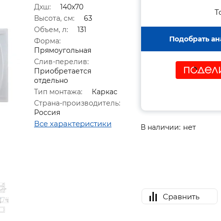
Дxш:
140x70
Т
Высота, см:
63
Объем, л:
131
Подобрать ан
Форма:
Прямоугольная
Слив-перелив:
Приобретается
отдельно
Тип монтажа:
Каркас
Страна-производитель:
Россия
Все характеристики
нет
В наличии:
Сравнить