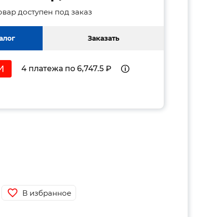
овар доступен под заказ
алог
Заказать
4 платежа по 6,747.5 ₽
В избранное