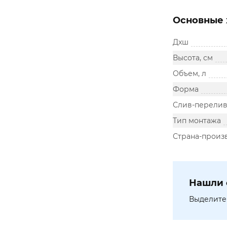
Основные 
Дxш
Высота, см
Объем, л
Форма
Слив-перели
Тип монтажа
Страна-произ
Нашли 
Выделите 