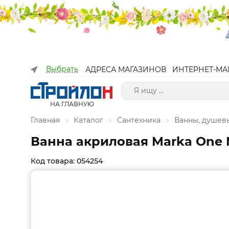
Выбрать
АДРЕСА МАГАЗИНОВ
ИНТЕРНЕТ-МА
НА ГЛАВНУЮ
Главная
Каталог
Сантехника
Ванны, душев
Ванна акриловая Marka One 
Код товара: 054254