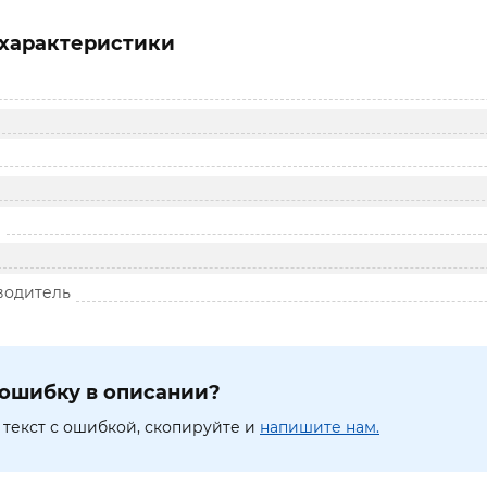
характеристики
в
водитель
ошибку в описании?
текст с ошибкой, скопируйте и
напишите нам.