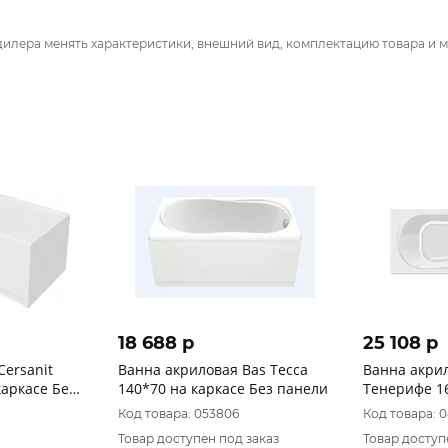
дилера менять характеристики, внешний вид, комплектацию товара и м
18 688 p
25 108 p
Cersanit
Ванна акриловая Bas Тесса
Ванна акрил
140*70 на каркасе Без панели
Тенерифе 16
БЕЗ ПАНЕЛ
Код товара: 053806
Код товара: 
Товар доступен под заказ
Товар доступ