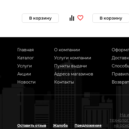
В корзину
В корзину
Главная
О компании
Оформл
Каталог
Услуги компании
Доставк
Услуги
Пункты выдачи
Способ
Акции
Адреса магазинов
Правил
Новости
Контакты
Возврат
На 
техноло
на осн
Оставить отзыв
Жалоба
Предложение