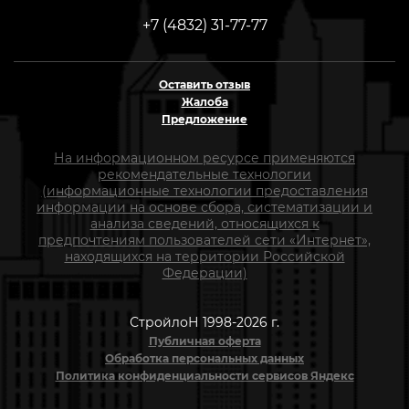
+7 (4832) 31-77-77
Оставить отзыв
Жалоба
Предложение
На информационном ресурсе применяются
рекомендательные технологии
(информационные технологии предоставления
информации на основе сбора, систематизации и
анализа сведений, относящихся к
предпочтениям пользователей сети «Интернет»,
находящихся на территории Российской
Федерации)
СтройлоН 1998-2026 г.
Публичная оферта
Обработка персональных данных
Политика конфиденциальности сервисов Яндекс