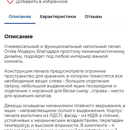
Добавить в избранное
Описание
Характеристики
Отзывы
Описание
Универсальный и функциональный напольный пенал
Onika Модерн, благодаря простому минималистичному
дизайну, подойдет под любой интерьер ванной
комнаты.
Конструкция пенала предусмотрела огромное
пространство для хранения, в котором поместятся все
необходимые вещи: слева – большое отделение
сверху, небольшой выдвижной ящик посередине и
отделение с корзиной для белья снизу , справа – место
для хранения халатов.
Дверцы оснащены механизмом плавного закрывания, а
ящик – направляющими полного выдвижения. Корпус
пенала выполнен из ЛДСП, фасад – из МДФ в пленке,
устойчивых к механическим воздействиям, перепадам
температур и высокой влажности. В комплекте – 4