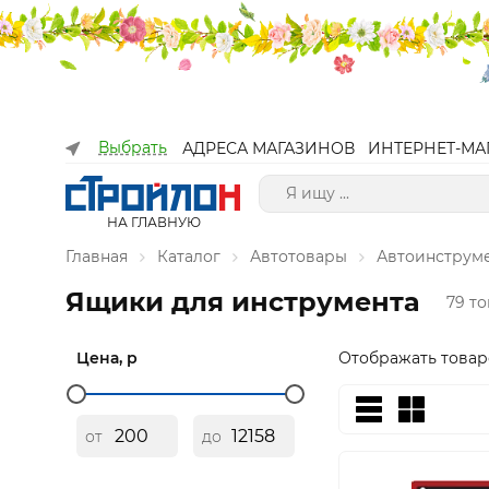
Выбрать
АДРЕСА МАГАЗИНОВ
ИНТЕРНЕТ-МА
НА ГЛАВНУЮ
Главная
Каталог
Автотовары
Автоинструм
Ящики для инструмента
79 т
Цена, р
Отображать товар
от
до