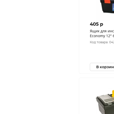
405 p
Ящик для инс
Economy 12" 
Код товара: 0
В корзин