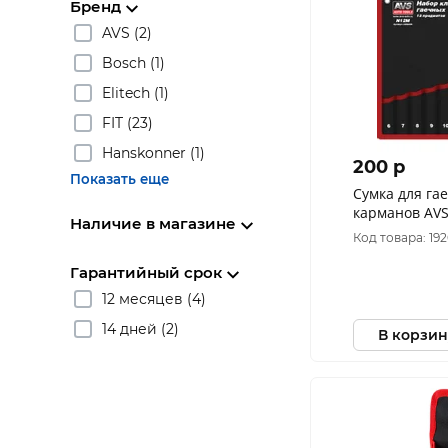
Бренд
AVS (2)
Bosch (1)
Elitech (1)
FIT (23)
Hanskonner (1)
200 p
Показать еще
Сумка для га
карманов AV
Наличие в магазине
Код товара: 19
Гарантийный срок
12 месяцев (4)
14 дней (2)
В корзин