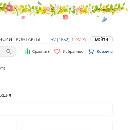
Войти
НСИИ
КОНТАКТЫ
+7 (4832)
31-77-77
Сравнить
Избранное
Корзина
нта
Акция