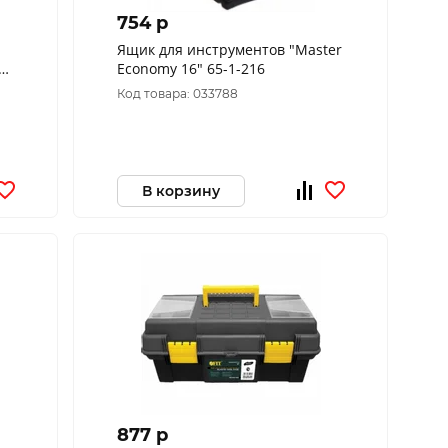
754 p
Ящик для инструментов "Master
x
Economy 16" 65-1-216
Код товара: 033788
В корзину
877 p