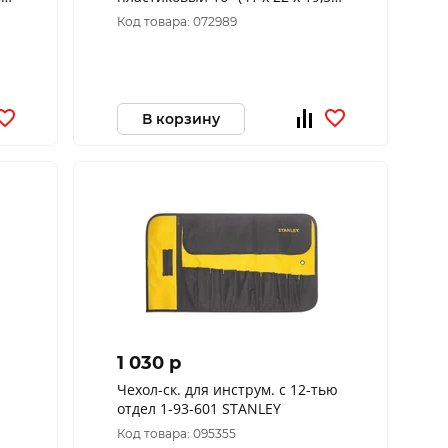
см) 65572
Код товара: 072989
В корзину
1 030 p
Чехол-ск. для инструм. с 12-тью
отдел 1-93-601 STANLEY
Код товара: 095355