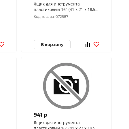
Ящик для инструмента
пластиковый 16" (41 х 21 х 18,5
см) 65552
Код товара: 072987
В корзину
941 p
Ящик для инструмента
)
пластиковый 16" (41 х 22 х 19,5