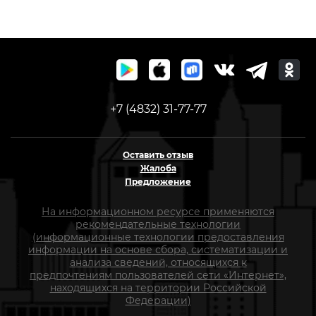
+7 (4832) 31-77-77
Оставить отзыв
Жалоба
Предложение
На информационном ресурсе применяются
рекомендательные технологии
(информационные технологии предоставления
информации на основе сбора, систематизации и
анализа сведений, относящихся к
предпочтениям пользователей сети «Интернет»,
находящихся на территории Российской
Федерации)