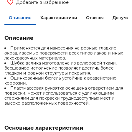
Добавить в избранное
Описание
Характеристики
Отзывы
Документ
Описание
Применяется для нанесения на ровные гладкие
окрашиваемые поверхности всех типов лаков и иных
лакокрасочных материалов.
Шубка валика изготовлена из велюровой ткани,
бесшовное исполнение позволяет достичь более
гладкой и ровной структуры покрытия.
Оцинкованный бюгель устойчив к воздействию
коррозии.
Пластмассовая рукоятка оснащена отверстием для
подвески, может использоваться с удлиняющими
стержнями для покраски труднодоступных мест и
высоко расположенных поверхностей.
Основные характеристики