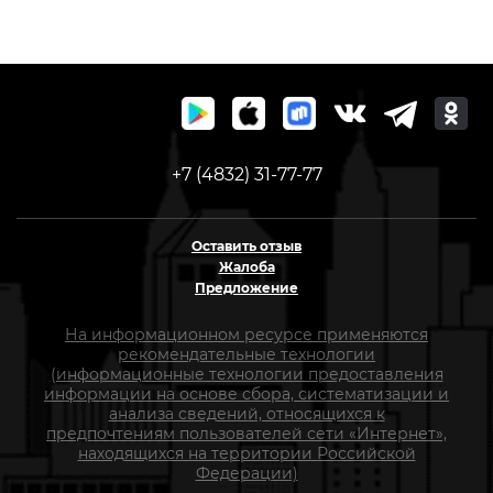
730
+7 (4832) 31-77-77
Оставить отзыв
Жалоба
Предложение
На информационном ресурсе применяются
рекомендательные технологии
(информационные технологии предоставления
информации на основе сбора, систематизации и
анализа сведений, относящихся к
предпочтениям пользователей сети «Интернет»,
находящихся на территории Российской
Федерации)