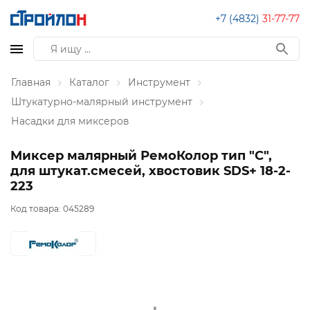
+7 (4832)
31-77-77
Главная
Каталог
Инструмент
Штукатурно-малярный инструмент
Насадки для миксеров
Миксер малярный РемоКолор тип "С",
для штукат.смесей, хвостовик SDS+ 18-2-
223
Код товара:
045289