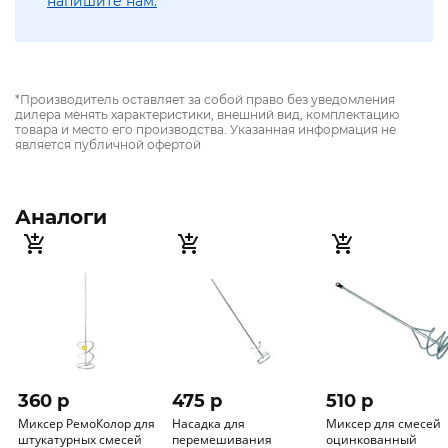
напишите нам.
*Производитель оставляет за собой право без уведомления
дилера менять характеристики, внешний вид, комплектацию
товара и место его производства. Указанная информация не
является публичной офертой
Аналоги
360 p
475 p
510 p
Миксер РемоКолор для
Насадка для
Миксер для смесей
штукатурных смесей
перемешивания
оцинкованный