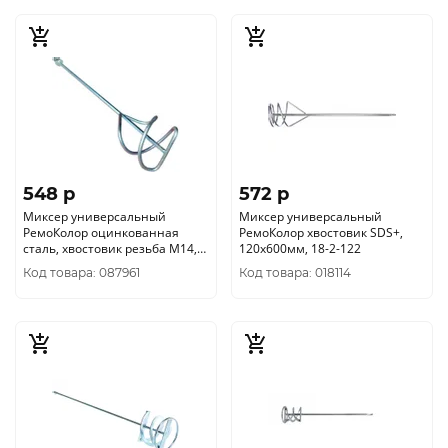
548 p
572 p
Миксер универсальный
Миксер универсальный
РемоКолор оцинкованная
РемоКолор хвостовик SDS+,
сталь, хвостовик резьба М14,
120х600мм, 18-2-122
160х590мм, 18-2-216
Код товара: 087961
Код товара: 018114