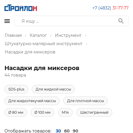
+7 (4832)
31-77-77
Главная
Каталог
Инструмент
Штукатурно-малярный инструмент
Насадки для миксеров
Насадки для миксеров
44 товара
SDS-plus
Для жидкой массы
Для жидкотекучей массы
Для плотной массы
Ø 80 мм
Ø 100 мм
М14
Шестигранный
Отображать товаров:
30
60
90