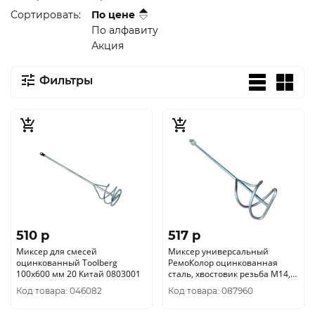
Сортировать:
По цене
По алфавиту
Акция
Фильтры
510 p
517 p
Миксер для смесей
Миксер универсальный
оцинкованный Toolberg
РемоКолор оцинкованная
100х600 мм 20 Китай 0803001
сталь, хвостовик резьба М14,
140х590мм, 18-2-214
Код товара: 046082
Код товара: 087960