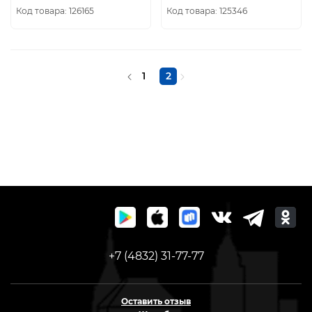
"SKYWER"
Код товара: 126165
Код товара: 125346
1
2
+7 (4832) 31-77-77
Оставить отзыв