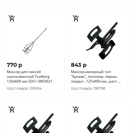
770 p
843 p
Миксер для смесей
Миксер малярный тип
оцинкованный Toolberg
"Булава", полимер. порош.
120х600 мм SDS+ 0803021
покрыт., 125х600 мм, шест.
хвост. НЕХ 10, (шт.)
Код товара: 016384
Код товара: 196768