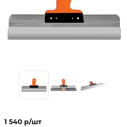
1 540 p/шт