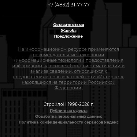
+7 (4832) 31-77-77
Оставить отзыв
Жалоба
Предложение
На информационном ресурсе применяются
рекомендательные технологии
(информационные технологии предоставления
информации на основе сбора, систематизации и
анализа сведений, относящихся к
предпочтениям пользователей сети «Интернет»,
находящихся на территории Российской
Федерации)
СтройлоН 1998-2026 г.
Публичная оферта
Обработка персональных данных
Политика конфиденциальности сервисов Яндекс