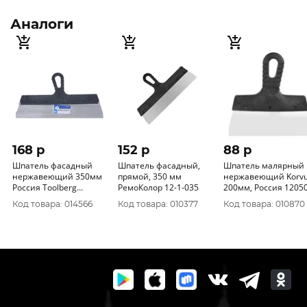
Аналоги
168 p
152 p
88 p
Шпатель фасадный
Шпатель фасадный,
Шпатель малярный
нержавеющий 350мм
прямой, 350 мм
нержавеющий Korv
Россия Toolberg
РемоКолор 12-1-035
200мм, Россия 120
1201135
Код товара: 014566
Код товара: 010377
Код товара: 010870