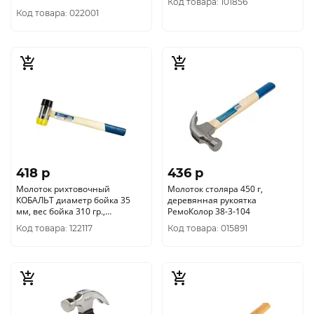
Код товара: 101856
Код товара: 022001
418 p
436 p
Молоток рихтовочный
Молоток столяра 450 г,
КОБАЛЬТ диаметр бойка 35
деревянная рукоятка
мм, вес бойка 310 гр.,
РемоКолор 38-3-104
деревянная рукоятка (249-471)
Код товара: 122117
Код товара: 015891