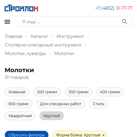
+7 (4832)
31-77-77
Главная
Каталог
Инструмент
Столярно-слесарный инструмент
Молотки, кувалды
Молотки
Молотки
19 товаров
Кованый
200 грамм
300 грамм
400 грамм
600 грамм
Для слесарных работ
Сталь
Квадратный
Круглый
Сбросить фильтры
Форма бойка: Круглый