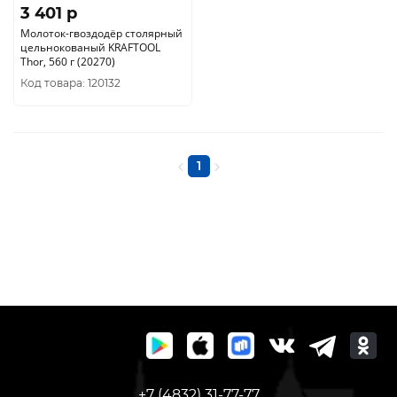
3 401 p
Молоток-гвоздодёр столярный
цельнокованый KRAFTOOL
Thor, 560 г (20270)
Код товара: 120132
1
+7 (4832) 31-77-77