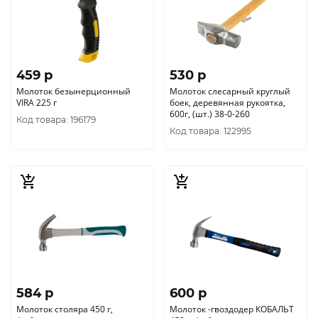
459 p
530 p
Молоток безынерционный
Молоток слесарный круглый
VIRA 225 г
боек, деревянная рукоятка,
600г, (шт.) 38-0-260
Код товара: 196179
Код товара: 122995
584 p
600 p
Молоток столяра 450 г,
Молоток -гвоздодер КОБАЛЬТ