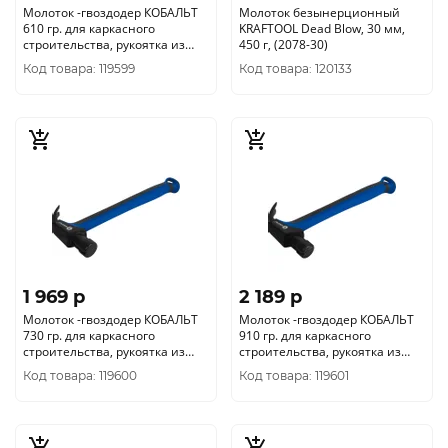
Молоток -гвоздодер КОБАЛЬТ
Молоток безынерционный
610 гр. для каркасного
KRAFTOOL Dead Blow, 30 мм,
строительства, рукоятка из
450 г, (2078-30)
полиамида, встроенный м
Код товара: 119599
Код товара: 120133
1 969 p
2 189 p
Молоток -гвоздодер КОБАЛЬТ
Молоток -гвоздодер КОБАЛЬТ
730 гр. для каркасного
910 гр. для каркасного
строительства, рукоятка из
строительства, рукоятка из
полиамида, встроенный м
полиамида, встроенный м
Код товара: 119600
Код товара: 119601