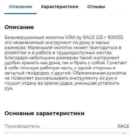
Описание
Характеристики
Отзывы
Описание
Безынерционный молоток VIRA by RAGE 225 г 900032
это незаменимый инструмент по дому в малых
размерах. Маленький молоток может пригодиться в
хозяйстве и в работе в труднодоступных местах.
Благодаря небольшим размерам такой инструмент
удобно хранить как дома, так и брать с собой. Сочетает
в себе плоскую рабочую часть, с одной стороны и
загнутый гвоздодер, с другой. Обрезиненная рукоятка
не позволяет выскальзывать инструменту из рук и
глушит отдачу во время удара, уменьшая усталость
рук.
Основные характеристики
Производитель
RAGE