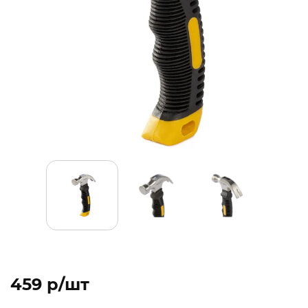
459 p/шт