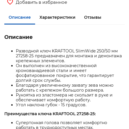
Добавить в избранное
Описание
Характеристики
Отзывы
Описание
Разводной ключ KRAFTOOL SlimWide 250/50 мм
27258-25 предназначен для монтажа и демонтажа
крепежных элементов.
Он выполнен из высококачественной
хромованадиевой стали и имеет
фосфатированное покрытие, что гарантирует
долгий срок службы.
Благодаря увеличенному захвату зева можно
работать с крепежом большого размера.
Рукоятка из эластомера не скользит в руке и
обеспечивает комфортную работу.
Угол наклона губок - 15 градусов.
Преимущества ключа KRAFTOOL 27258-25:
Супертонкая голова позволяет комфортно
работать в труднодоступных местах.