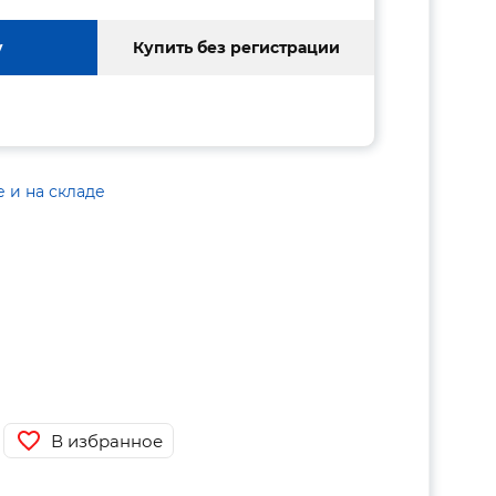
у
Купить без регистрации
е и на складе
В избранное