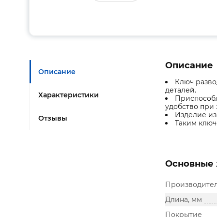
Описание
Описание
Ключ разво
деталей.
Характеристики
Приспособл
удобство при 
Изделие из
Отзывы
Таким ключ
Основные 
Производите
Длина, мм
Покрытие