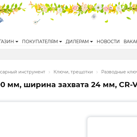
ГАЗИН
ПОКУПАТЕЛЯМ
ДИЛЕРАМ
НОВОСТИ
ВАКА
есарный инструмент
Ключи, трещотки
Разводные клю
мм, ширина захвата 24 мм, CR-V (