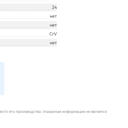
24
нет
нет
CrV
нет
есто его производства. Указанная информация не является