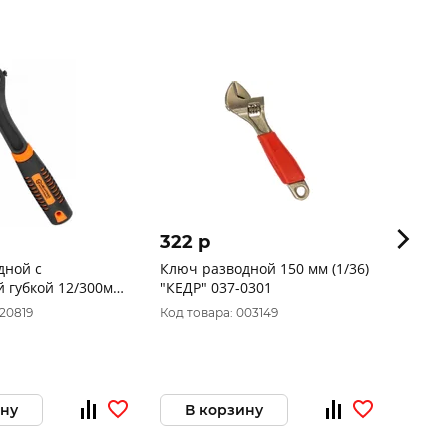
322 p
2 80
дной с
Ключ разводной 150 мм (1/36)
Ключ 
 губкой 12/300мм
"КЕДР" 037-0301
200мм
48227
020819
Код товара: 003149
Код то
ину
В корзину
В 