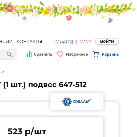
Войти
НСИИ
КОНТАКТЫ
+7 (4832)
31-77-77
Сравнить
Избранное
Корзина
чи
1 шт.) подвес 647-512
523 p/шт