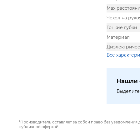
Max расстоян
Чехол на руко
Тонкие губки
Материал
Диэлектричес
Все характер
Нашли 
Выделите 
*Производитель оставляет за собой право без уведомления 
публичной офертой