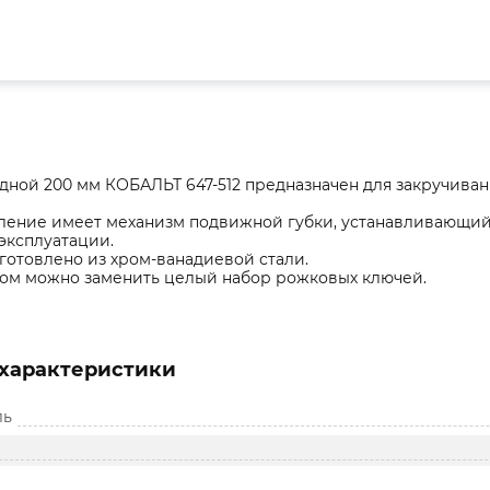
дной 200 мм КОБАЛЬТ 647-512 предназначен для закручивани
ение имеет механизм подвижной губки, устанавливающий 
эксплуатации.
готовлено из хром-ванадиевой стали.
ом можно заменить целый набор рожковых ключей.
характеристики
ль