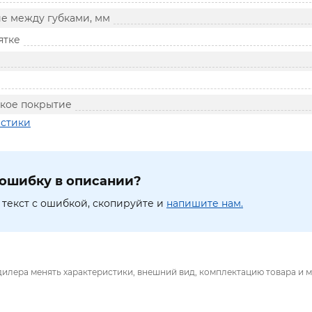
ие между губками, мм
ятке
кое покрытие
истики
ошибку в описании?
текст с ошибкой, скопируйте и
напишите нам.
дилера менять характеристики, внешний вид, комплектацию товара и м