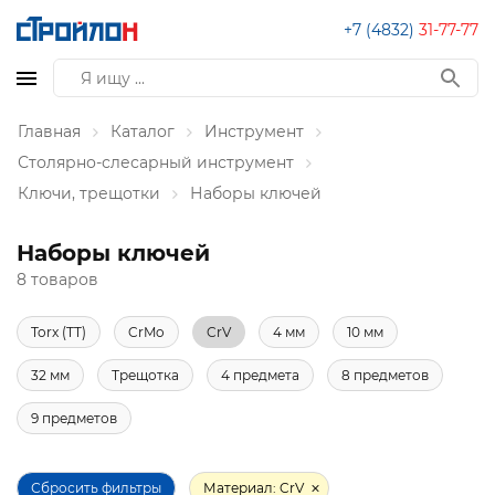
+7 (4832)
31-77-77
Главная
Каталог
Инструмент
Столярно-слесарный инструмент
Ключи, трещотки
Наборы ключей
Наборы ключей
8 товаров
Torx (TT)
CrMo
CrV
4 мм
10 мм
32 мм
Трещотка
4 предмета
8 предметов
9 предметов
Сбросить фильтры
Материал: CrV