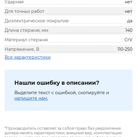
Ударная
нет
Для точных работ
нет
Диэлектрическое покрытие
да
Длина стержня, мм
140
Материал стержня
CrV
Напряжение, В
110-250
Все характеристики
Нашли ошибку в описании?
Выделите текст с ошибкой, скопируйте и
напишите нам.
*Производитель оставляет за собой право без уведомления
дилера менять характеристики, внешний вид, комплектацию