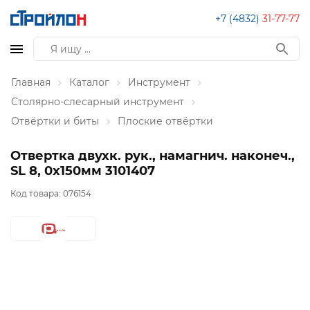
+7 (4832)
31-77-77
Главная
Каталог
Инструмент
Столярно-слесарный инструмент
Отвёртки и биты
Плоские отвёртки
Отвертка двухк. рук., намагнич. наконеч.,
SL 8, 0х150мм 3101407
Код товара:
076154