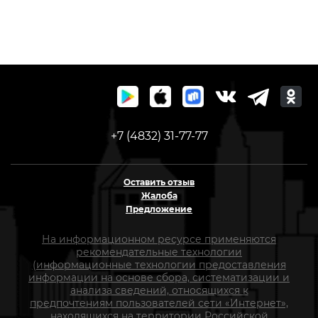
+7 (4832) 31-77-77
Оставить отзыв
Жалоба
Предложение
На информационном ресурсе применяются
рекомендательные технологии
(информационные технологии предоставления
информации на основе сбора, систематизации и
анализа сведений, относящихся к
предпочтениям пользователей сети «Интернет»,
находящихся на территории Российской