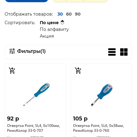
Отображать товаров:
30
60
90
Сортировать:
По цене
По алфавиту
Акция
Фильтры(1)
92 p
105 p
Отвертка Point, SL4, 0х100мм,
Отвертка Point, SL6, 0x38мм,
РемоКолор 33-0-707
РемоКолор 33-0-760