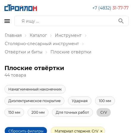
+7 (4832)
31-77-77
Главная
Каталог
Инструмент
Столярно-слесарный инструмент
Отвёртки и биты
Плоские отвёртки
Плоские отвёртки
44 товара
Намагниченный наконечник
Диэлектрическое покрытие
Ударная
100 мм
150 мм
200 мм
Для точных работ
CrV
Сбросить фильтры
Материал стержня: CrV