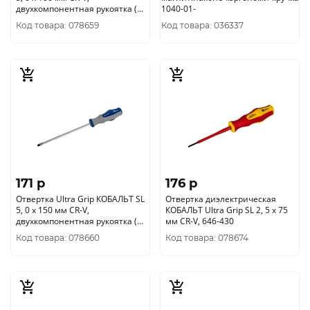
двухкомпонентная рукоятка (1
1040-01-
шт.) подвес 646-256
Код товара: 078659
Код товара: 036337
171 p
176 p
Отвертка Ultra Grip КОБАЛЬТ SL
Отвертка диэлектрическая
5, 0 х 150 мм CR-V,
КОБАЛЬТ Ultra Grip SL 2, 5 х 75
двухкомпонентная рукоятка (1
мм CR-V, 646-430
шт.) подвес 646-263
Код товара: 078660
Код товара: 078674