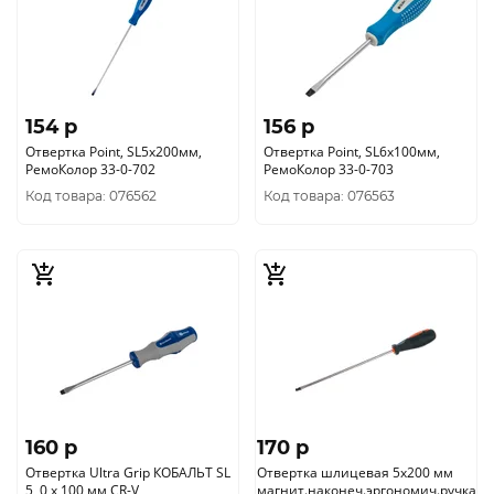
154 p
156 p
Отвертка Point, SL5х200мм,
Отвертка Point, SL6х100мм,
РемоКолор 33-0-702
РемоКолор 33-0-703
Код товара: 076562
Код товара: 076563
160 p
170 p
Отвертка Ultra Grip КОБАЛЬТ SL
Отвертка шлицевая 5х200 мм
5, 0 х 100 мм CR-V,
магнит.наконеч.эргономич.ручка