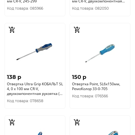
мм CR-V, 245-299
мм CR-V, двухкомпонентная
рукоятка (1 шт.)
Код товара: 085966
Код товара: 082050
138 p
150 p
Отвертка Ultra Grip КОБАЛЬТ SL
Отвертка Point, SL6х150мм,
4, 0 х 100 мм CR-V,
РемоКолор 33-0-705
двухкомпонентная рукоятка (1
Код товара: 076566
шт.) подвес 646-249
Код товара: 078658