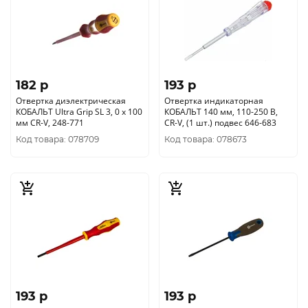
182 p
193 p
Отвертка диэлектрическая
Отвертка индикаторная
КОБАЛЬТ Ultra Grip SL 3, 0 х 100
КОБАЛЬТ 140 мм, 110-250 В,
мм CR-V, 248-771
CR-V, (1 шт.) подвес 646-683
Код товара: 078709
Код товара: 078673
193 p
193 p