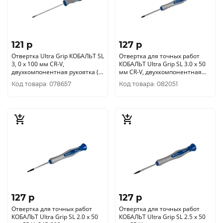
121 p
127 p
Отвертка Ultra Grip КОБАЛЬТ SL
Отвертка для точных работ
3, 0 х 100 мм CR-V,
КОБАЛЬТ Ultra Grip SL 3.0 х 50
двухкомпонентная рукоятка (1
мм CR-V, двухкомпонентная
шт.) подвес 646-232
рукоятка 245-312
Код товара: 078657
Код товара: 082051
127 p
127 p
Отвертка для точных работ
Отвертка для точных работ
КОБАЛЬТ Ultra Grip SL 2.0 х 50
КОБАЛЬТ Ultra Grip SL 2.5 х 50