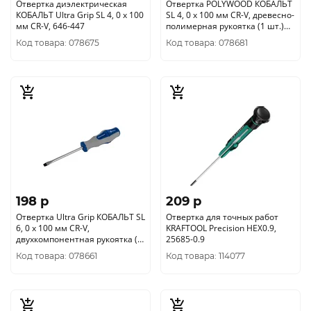
Отвертка диэлектрическая
Отвертка POLYWOOD КОБАЛЬТ
КОБАЛЬТ Ultra Grip SL 4, 0 х 100
SL 4, 0 х 100 мм CR-V, древесно-
мм CR-V, 646-447
полимерная рукоятка (1 шт.)
подвес 911-994
Код товара: 078675
Код товара: 078681
198 p
209 p
Отвертка Ultra Grip КОБАЛЬТ SL
Отвертка для точных работ
6, 0 х 100 мм CR-V,
KRAFTOOL Precision HEX0.9,
двухкомпонентная рукоятка (1
25685-0.9
шт.) подвес 646-270
Код товара: 078661
Код товара: 114077