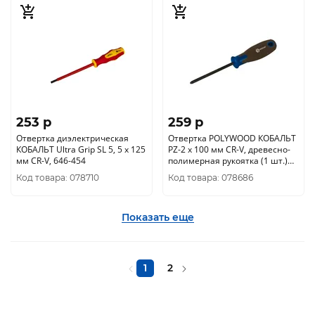
253 p
259 p
Отвертка диэлектрическая
Отвертка POLYWOOD КОБАЛЬТ
КОБАЛЬТ Ultra Grip SL 5, 5 х 125
PZ-2 х 100 мм CR-V, древесно-
мм CR-V, 646-454
полимерная рукоятка (1 шт.)
подвес 912-151
Код товара: 078710
Код товара: 078686
Показать еще
1
2