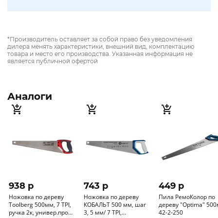
*Производитель оставляет за собой право без уведомления
дилера менять характеристики, внешний вид, комплектацию
товара и место его производства. Указанная информация не
является публичной офертой
Аналоги
938 p
743 p
449 p
Ножовка по дереву
Ножовка по дереву
Пила РемоКолор по
Toolberg 500мм, 7 TPI,
КОБАЛЬТ 500 мм, шаг
дереву "Optima" 50
ручка 2к, универ.проф.
3, 5 мм/ 7 TPI,
42-2-250