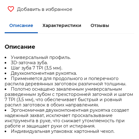
Добавить в избранное
Описание
Характеристики
Отзывы
Описание
Универсальный профиль.
3D-заточка зуба.
Шаг зуба 7 TPI (3,5 мм).
Двухкомпонентная рукоятка.
Применяется для продольного и поперечного
распила деревянных заготовок различной толщины.
Полотно оснащено закаленным универсальным
разведенным зубом с трехсторонней заточкой и шагом
7 TPI (3,5 мм), что обеспечивает быстрый и ровный
распил заготовок в обоих направлениях.
Эргономичная двухкомпонентная рукоятка создает
надежный захват, исключает проскальзывание
инструмента в руке, что снижает утомляемость при
работе и защищает руки от истирания.
Индивидуальная упаковка: картонный чехол.