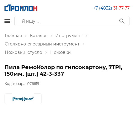
+7 (4832)
31-77-77
Главная
Каталог
Инструмент
Столярно-слесарный инструмент
Ножовки, стусло
Ножовки
Пила РемоКолор по гипсокартону, 7TPI,
150мм, (шт.) 42-3-337
Код товара:
076619