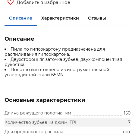
Добавить в избранное
Описание
Характеристики
Отзывы
Описание
Пила по гипсокартону предназначена для
распиливания гипсокартона.
Двухсторонняя заточка зубьев, двухкомпонентная
рукоятка.
Полотно изготовлено из инструментальной
углеродистой стали 65MN.
Основные характеристики
Длина режущего полотна, мм
150
Количество зубьев на дюйм, TPI
7
Для продольного распила
нет