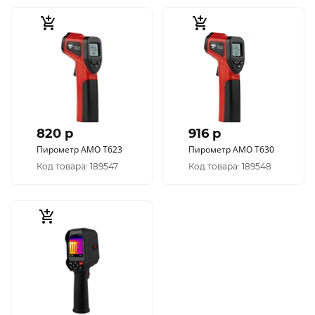
820 p
916 p
Пирометр AMO T623
Пирометр AMO T630
Код товара: 189547
Код товара: 189548