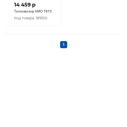
14 459 p
Тепловизор AMO T810
Код товара: 189550
1