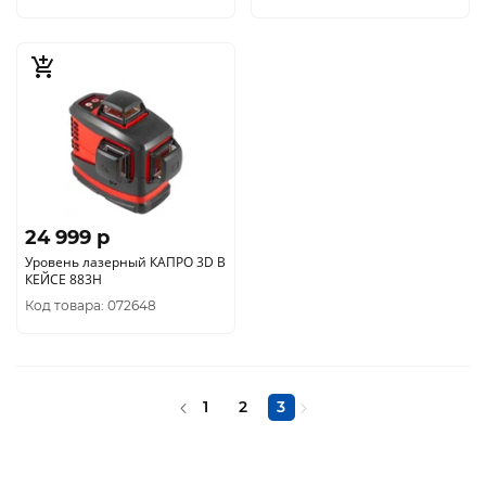
24 999 p
Уровень лазерный КАПРО 3D В
КЕЙСЕ 883H
Код товара: 072648
1
2
3