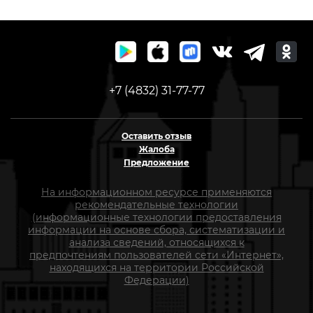
+7 (4832) 31-77-77
Оставить отзыв
Жалоба
Предложение
На информационном ресурсе применяются
рекомендательные технологии
(информационные технологии предоставления
информации на основе сбора, систематизации и
анализа сведений, относящихся к
предпочтениям пользователей сети «Интернет»,
находящихся на территории Российской
Федерации)