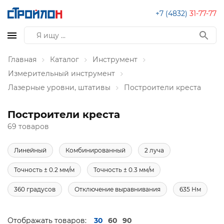
+7 (4832)
31-77-77
Главная
Каталог
Инструмент
Измерительный инструмент
Лазерные уровни, штативы
Построители креста
Построители креста
69 товаров
Линейный
Комбинированный
2 луча
Точность ± 0.2 мм/м
Точность ± 0.3 мм/м
360 градусов
Отключение выравнивания
635 Нм
Отображать товаров:
30
60
90