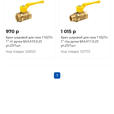
970 p
1 015 p
Кран шаровой для газа 11б27п
Кран шаровой для газа 11б27п
1" г/г ручка БАЗ.А10.0.25
1" г/ш ручка БАЗ.А11.0.25
уп.25/1шт.
уп.25/1шт.
Код товара: 026120
Код товара: 027172
1