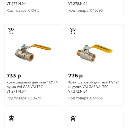
VT.277.N.04
VT.278.N.04
Код товара: 010415
Код товара: 046596
733 p
776 p
Кран шаровой для газа 1/2" г/г
Кран шаровой для газа 1/2" г/
ручка VALGAS VALTEC
ш ручка VALGAS VALTEC
VT.271.N.04
VT.272.N.04
Код товара: 038470
Код товара: 034456