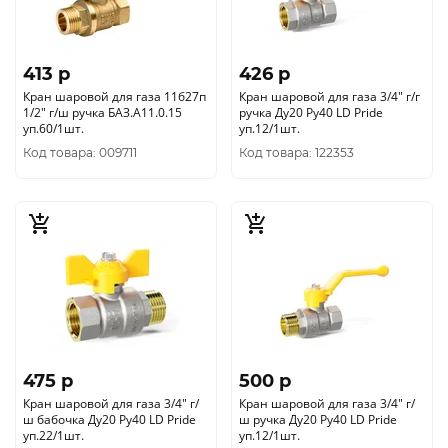
413 p
426 p
Кран шаровой для газа 11б27п
Кран шаровой для газа 3/4" г/г
1/2" г/ш ручка БАЗ.А11.0.15
ручка Ду20 Ру40 LD Pride
уп.60/1шт.
уп.12/1шт.
Код товара: 009711
Код товара: 122353
475 p
500 p
Кран шаровой для газа 3/4" г/
Кран шаровой для газа 3/4" г/
ш бабочка Ду20 Ру40 LD Pride
ш ручка Ду20 Ру40 LD Pride
уп.22/1шт.
уп.12/1шт.