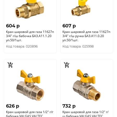
604 p
607 p
Кран шаровой для газа 11б27п
Кран шаровой для газа 11б27п
3/4" г/ш бабочка БАЗ.А11.1.20
3/4" г/ш ручка БАЗ.А11.0.20
уп.50/1шт.
уп.50/1шт.
Код товара: 020896
Код товара: 025998
626 p
732 p
Кран шаровой для газа 1/2" г/г
Кран шаровой для газа 1/2" г/
бабочка VALGAS VALTEC
ш бабочка VALGAS VALTEC