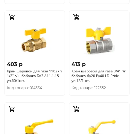
403 p
413 p
Кран шаровой для газа 11б27п
Кран шаровой для газа 3/4" г/г
1/2" г/ш бабочка БАЗ.А11.1.15
бабочка Ду20 Ру40 LD Pride
уп.60/1шт.
уп.12/1шт.
Код товара: 014334
Код товара: 122352