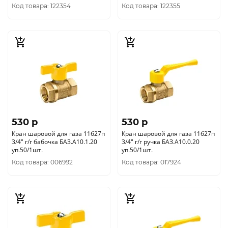
Код товара: 122354
Код товара: 122355
530 p
530 p
Кран шаровой для газа 11б27п
Кран шаровой для газа 11б27п
3/4" г/г бабочка БАЗ.А10.1.20
3/4" г/г ручка БАЗ.А10.0.20
уп.50/1шт.
уп.50/1шт.
Код товара: 006992
Код товара: 017924