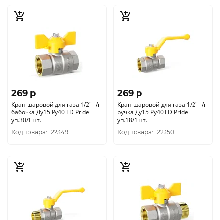
269 p
269 p
Кран шаровой для газа 1/2" г/г
Кран шаровой для газа 1/2" г/г
бабочка Ду15 Ру40 LD Pride
ручка Ду15 Ру40 LD Pride
уп.30/1шт.
уп.18/1шт.
Код товара: 122349
Код товара: 122350