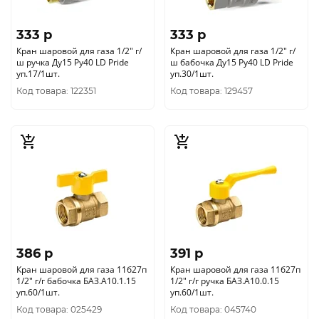
333 p
333 p
Кран шаровой для газа 1/2" г/
Кран шаровой для газа 1/2" г/
ш ручка Ду15 Ру40 LD Pride
ш бабочка Ду15 Ру40 LD Pride
уп.17/1шт.
уп.30/1шт.
Код товара: 122351
Код товара: 129457
386 p
391 p
Кран шаровой для газа 11б27п
Кран шаровой для газа 11б27п
1/2" г/г бабочка БАЗ.А10.1.15
1/2" г/г ручка БАЗ.А10.0.15
уп.60/1шт.
уп.60/1шт.
Код товара: 025429
Код товара: 045740