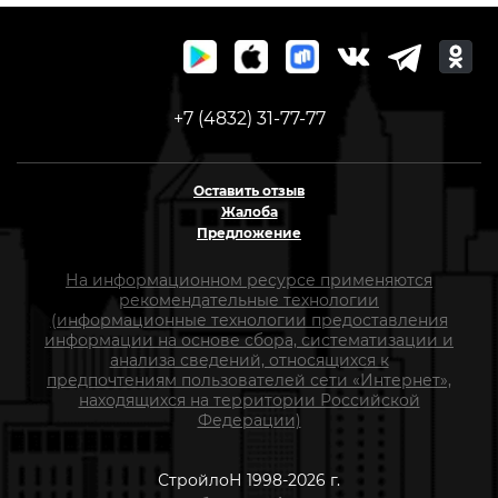
+7 (4832) 31-77-77
Оставить отзыв
Жалоба
Предложение
На информационном ресурсе применяются
рекомендательные технологии
(информационные технологии предоставления
информации на основе сбора, систематизации и
анализа сведений, относящихся к
предпочтениям пользователей сети «Интернет»,
находящихся на территории Российской
Федерации)
СтройлоН 1998-2026 г.