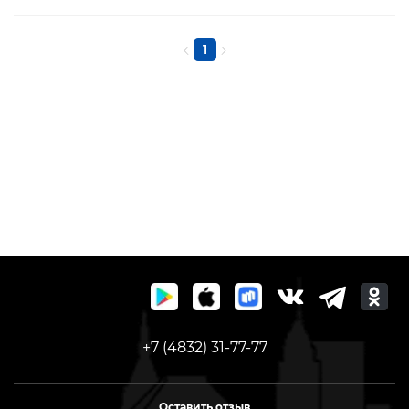
1
+7 (4832) 31-77-77
Оставить отзыв