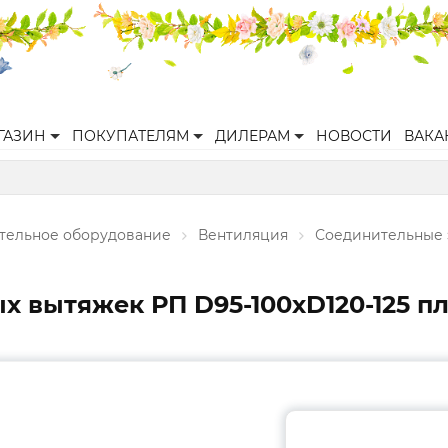
ГАЗИН
ПОКУПАТЕЛЯМ
ДИЛЕРАМ
НОВОСТИ
ВАКА
ительное оборудование
Вентиляция
Соединительные
ых вытяжек РП D95-100хD120-125 п