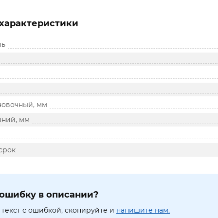
характеристики
ль
новочный, мм
ний, мм
срок
ошибку в описании?
текст с ошибкой, скопируйте и
напишите нам.