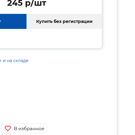
245 p/шт
у
Купить без регистрации
е и на складе
В избранное