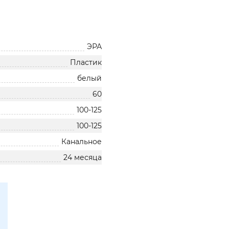
ЭРА
Пластик
белый
60
100-125
100-125
Канальное
24 месяца