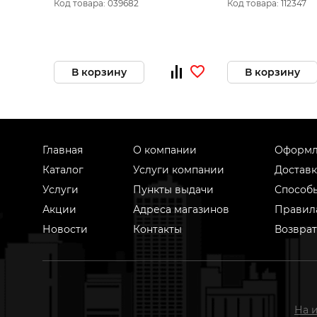
Код товара: 039682
Код товара: 112347
В корзину
В корзину
Главная
О компании
Оформл
Каталог
Услуги компании
Доставк
Услуги
Пункты выдачи
Способ
Акции
Адреса магазинов
Правил
Новости
Контакты
Возврат
На 