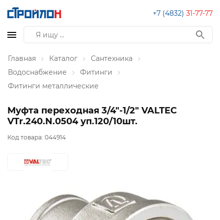
+7 (4832)
31-77-77
Главная
Каталог
Сантехника
Водоснабжение
Фитинги
Фитинги металлические
Муфта переходная 3/4"-1/2" VALTEC
VTr.240.N.0504 уп.120/10шт.
Код товара:
044914