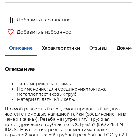
Добавить в сравнение
Добавить в избранное
Описание
Характеристики
Отзывы
Документ
Описание
Тип: американка прямая
Применение: для соединения/монтажа
металлопластиковых труб
Материал: латунь/никель.
Прямой разъемный сгон, смонтированный из двух
частей с помощью накидной гайки (соединение типа
«американка»). Резьба – внутренняя/наружная,
цилиндрическая трубная по ГОСТу 6357 (ISO 228, EN
10226). Внутренняя резьба совместима также с
наружной конической трубной резьбой по ГОСТу 6211