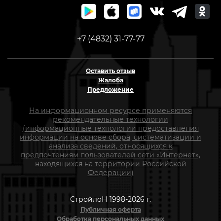
+7 (4832) 31-77-77
Оставить отзыв
Жалоба
Предложение
На информационном ресурсе применяются
рекомендательные технологии
(информационные технологии предоставления
информации на основе сбора, систематизации и
анализа сведений, относящихся к
предпочтениям пользователей сети «Интернет»,
находящихся на территории Российской
Федерации)
СтройлоН 1998-2026 г.
Публичная оферта
Обработка персональных данных