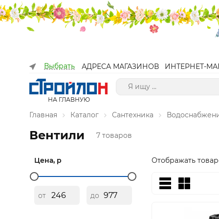
Выбрать
АДРЕСА МАГАЗИНОВ
ИНТЕРНЕТ-МА
НА ГЛАВНУЮ
Главная
Каталог
Сантехника
Водоснабжен
Вентили
7 товаров
Цена, р
Отображать товар
от
до