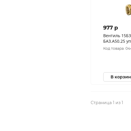
977 p
Вентиль 15Б3
БАЗ.А50.25 уп
Код товара: 04
В корзин
Страница 1 из 1