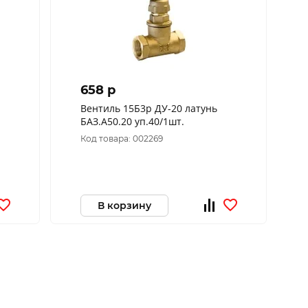
658 p
Вентиль 15Б3р ДУ-20 латунь
БАЗ.А50.20 уп.40/1шт.
Код товара: 002269
В корзину