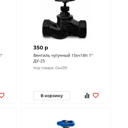
350 p
Вентиль чугунный 15кч18п 1"
ДУ-25
Код товара: 044391
В корзину