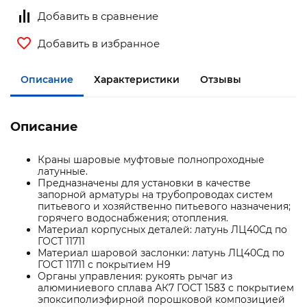
Добавить в сравнение
Добавить в избранное
Описание
Характеристики
Отзывы
Описание
Краны шаровые муфтовые полнопроходные
латунные.
Предназначены для установки в качестве
запорной арматуры на трубопроводах систем
питьевого и хозяйственно питьевого назначения;
горячего водоснабжения; отопления.
Материал корпусных деталей: латунь ЛЦ40Сд по
ГОСТ 11711
Материал шаровой заслонки: латунь ЛЦ40Сд по
ГОСТ 11711 с покрытием Н9
Органы управления: рукоять рычаг из
алюминиевого сплава АК7 ГОСТ 1583 с покрытием
эпоксиполиэфирной порошковой композицией