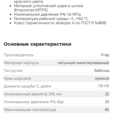
красного цвета.
Материал уплотнений шара и штока:
Фторопласт(PTFE)
Номинальное давление PN: 1,6 МПа.
Температура рабочий среды: +1...+150 °C
Класс герметичности затвора: А по ГОСТ Р 54808
Основные характеристики
Производитель
Frap
Материал корпуса
латунный никелированный
Тип ручки
бабочка
Кран шаровой
прямой
Диаметр резьбы G, дюйм
1"F-1"F
Номинальный диаметр DN, мм
25
Номинальное давление PN, бар
20
Максимальная температура
85