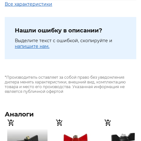
Все характеристики
Нашли ошибку в описании?
Выделите текст с ошибкой, скопируйте и
напишите нам.
*Производитель оставляет за собой право без уведомления
дилера менять характеристики, внешний вид, комплектацию
товара и место его производства. Указанная информация не
является публичной офертой
Аналоги