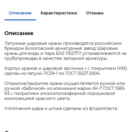
Описание
Характеристики
Отзывы
Описание
Латунные шаровые краны производятся российским
брендом Бологовский арматурный завод Шаровые
краны для воды и пара БАЗ 11Б27П1 устанавливаются на
трубопроводах в качестве запорной арматуры.
Корпус кранов и шаровой заслонки ( с покрытием Н9Х)
сделан из латуни ЛС59-1 по ГОСТ 15527-2004.
Открытие/закрытие крана осуществляется ручкой или
ручкой «бабочкой» из алюминия марки АК-7 ГОСТ 1583-
93 с покрытием эпоксиполиэфирной порошковой
композицией красного цвета.
Уплотнения шара и штока сделаны из фторопласта.