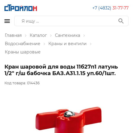
+7 (4832)
31-77-77
Главная
Каталог
Сантехника
Водоснабжение
Краны и вентили
Краны шаровые
Кран шаровой для воды 11б27п1 латунь
1/2" г/ш бабочка БАЗ.А31.1.15 уп.60/1шт.
Код товара:
014436