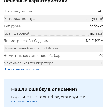
Основные характеристики
Производитель
БАЗ
Материал корпуса
латунный
Тип ручки
бабочка
Кран шаровой
прямой
Диаметр резьбы G, дюйм
1/2"F-1/2"M
Номинальный диаметр DN, мм
15
Номинальное давление PN, бар
40
Максимальная температура
150
Все характеристики
Нашли ошибку в описании?
Выделите текст с ошибкой, скопируйте и
напишите нам.