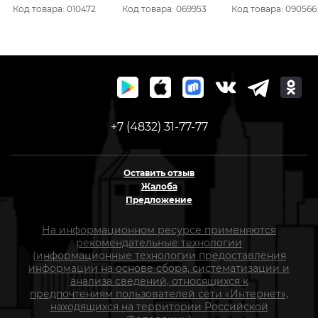
3087Вт
1400 RAL9016 1956В
Код товара: 010472
Код товара: 069953
Код товара: 090566
+7 (4832) 31-77-77
Оставить отзыв
Жалоба
Предложение
На информационном ресурсе применяются
рекомендательные технологии
(информационные технологии предоставления
информации на основе сбора, систематизации и
анализа сведений, относящихся к
предпочтениям пользователей сети «Интернет»,
находящихся на территории Российской