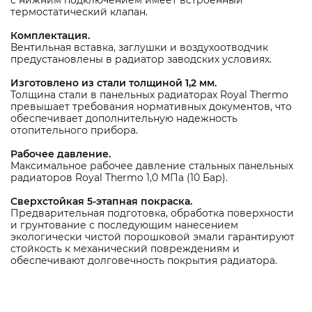
с нижним подключением имеет встроенный
термостатический клапан.
Комплектация.
Вентильная вставка, заглушки и воздухоотводчик
предустановлены в радиатор заводских условиях.
Изготовлено из стали толщиной 1,2 мм.
Толщина стали в панельных радиаторах Royal Thermo
превышает требования нормативных документов, что
обеспечивает дополнительную надежность
отопительного прибора.
Рабочее давление.
Максимальное рабочее давление стальных панельных
радиаторов Royal Thermo 1,0 МПа (10 Бар).
Сверхстойкая 5-этапная покраска.
Предварительная подготовка, обработка поверхности
и грунтование с последующим нанесением
экологически чистой порошковой эмали гарантируют
стойкость к механический повреждениям и
обеспечивают долговечность покрытия радиатора.