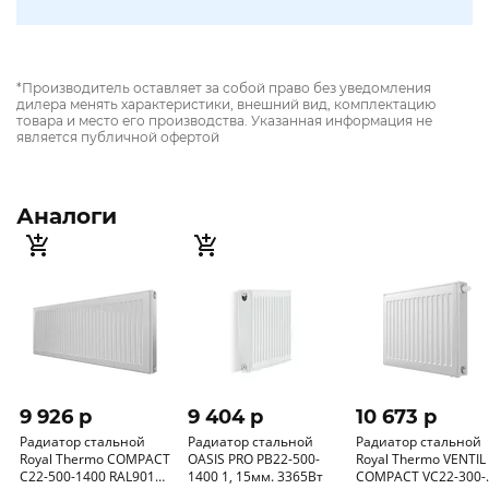
*Производитель оставляет за собой право без уведомления
дилера менять характеристики, внешний вид, комплектацию
товара и место его производства. Указанная информация не
является публичной офертой
Аналоги
9 926 p
9 404 p
10 673 p
Радиатор стальной
Радиатор стальной
Радиатор стальной
Royal Thermo COMPACT
OASIS PRO PB22-500-
Royal Thermo VENTIL
C22-500-1400 RAL9016
1400 1, 15мм. 3365Вт
COMPACT VC22-300-