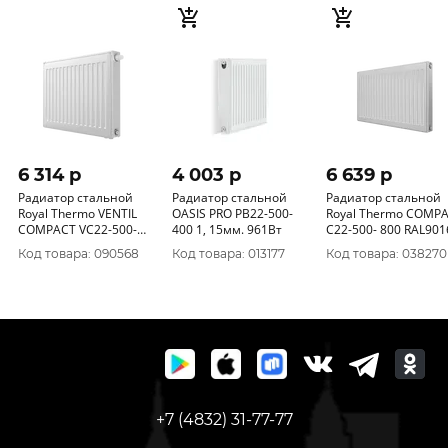
6 314 p
4 003 p
6 639 p
Радиатор стальной
Радиатор стальной
Радиатор стальной
Royal Thermo VENTIL
OASIS PRO PB22-500-
Royal Thermo COMP
COMPACT VC22-500-
400 1, 15мм. 961Вт
C22-500- 800 RAL901
400 RAL9016 882Вт
1764Вт
Код товара: 090568
Код товара: 013177
Код товара: 038270
+7 (4832) 31-77-77